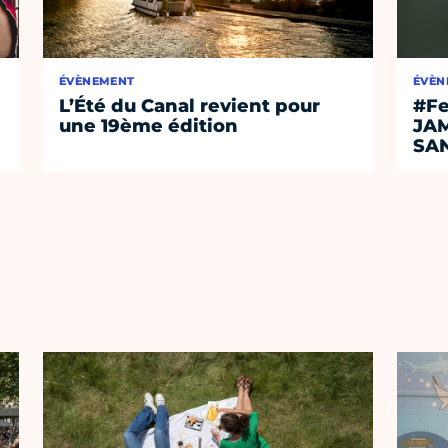
ÉVÈNEMENT
ÉVÈN
L’Été du Canal revient pour
#Fe
une 19ème édition
JA
SA