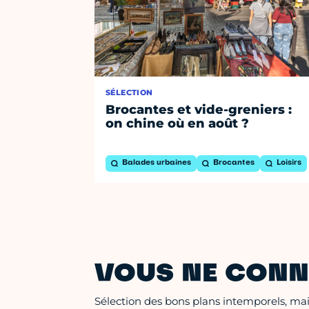
SÉLECTION
Brocantes et vide-greniers :
on chine où en août ?
Balades urbaines
Brocantes
Loisirs
VOUS NE CONN
Sélection des bons plans intemporels, mais