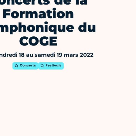
oncerts de la
Formation
mphonique du
COGE
ndredi 18 au samedi 19 mars 2022
Concerts
Festivals