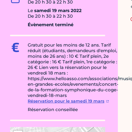
De 20 h 30 à 22 h 30
Le
samedi 19 mars 2022
De 20 h 30 à 22 h 30
Évènement terminé
Gratuit pour les moins de 12 ans. Tarif
réduit (étudiants, demandeurs d'emploi,
moins de 26 ans) : 10 € Tarif plein, 2e
catégorie : 16 € Tarif plein, 1re catégorie :
26 € Lien vers la réservation pour le
vendredi 18 mars :
https://www.helloasso.com/associations/musi
en-grandes-ecoles/evenements/concert-
de-la-formation-symphonique-du-coge-
vendredi-18-mars
Réservation pour le samedi 19 mars
Réservation conseillée