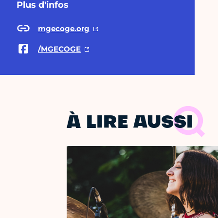
Plus d'infos
mgecoge.org
/MGECOGE
À LIRE AUSSI