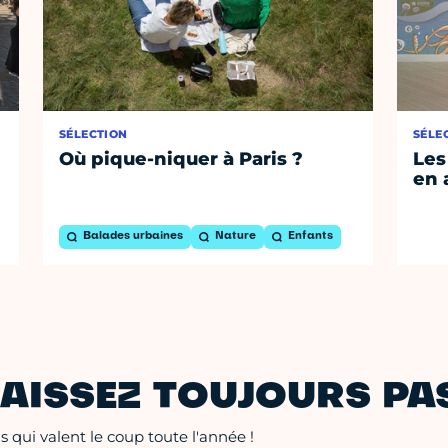
SÉLECTION
SÉLE
Où pique-niquer à Paris ?
Les
en 
Balades urbaines
Nature
Enfants
AISSEZ TOUJOURS PAS
 qui valent le coup toute l'année !