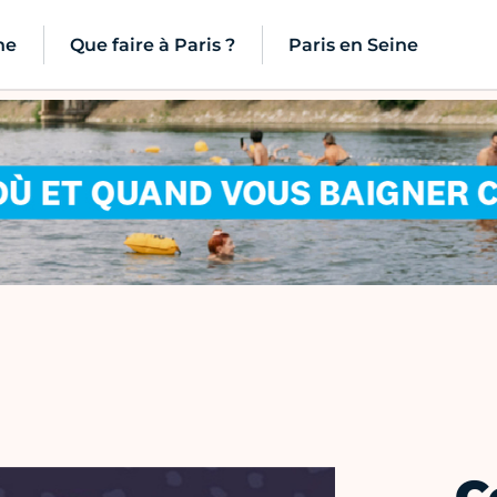
ne
Que faire à Paris ?
Paris en Seine