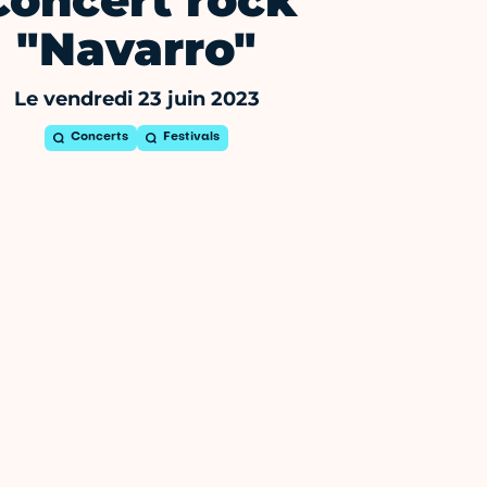
Concert rock
"Navarro"
Le vendredi 23 juin 2023
Concerts
Festivals