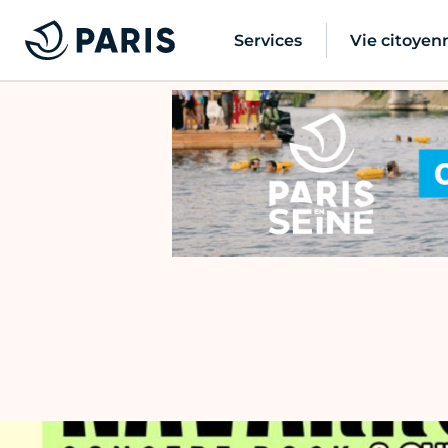
Services
Vie citoyen