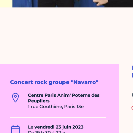
Concert rock groupe "Navarro"
Centre Paris Anim' Poterne des
Peupliers
1 rue Gouthière, Paris 13e
Le
vendredi 23 juin 2023
De 19 h 30 à 22 h