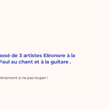
osé de 3 artistes Eléonore à la
Paul au chant et à la guitare .
vènement à ne pas louper !