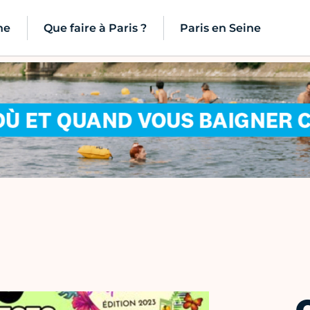
ne
Que faire à Paris ?
Paris en Seine