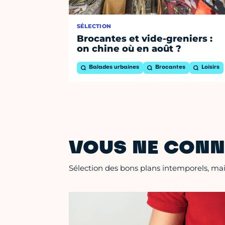
SÉLECTION
Brocantes et vide-greniers :
on chine où en août ?
Balades urbaines
Brocantes
Loisirs
VOUS NE CONN
Sélection des bons plans intemporels, mais