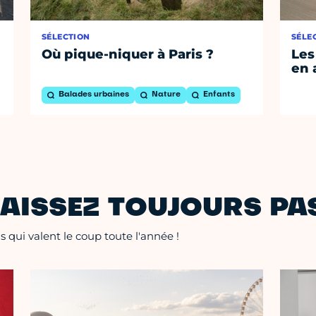
SÉLECTION
SÉLE
Où pique-niquer à Paris ?
Les
en 
Balades urbaines
Nature
Enfants
AISSEZ TOUJOURS PAS
 qui valent le coup toute l'année !