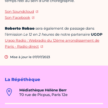
temps réel au sein d’une chorégraphie.
Son Soundcloud
Son Facebook
Roberto Robao
sera également de passage dans
l’émission
Le 12 en 2 heures
de notre partenaire
UGOP
Ugop Radio : Webradio du 12ème arrondissement de
Paris - Radio direct
Mise à jour le 07/07/2023
La Répéthèque
Médiathèque Hélène Berr
70 rue de Picpus, Paris 12e