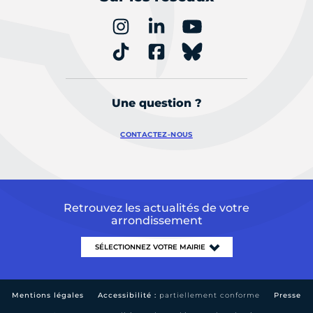
Une question ?
CONTACTEZ-NOUS
Retrouvez les actualités de votre
arrondissement
Mentions légales
Accessibilité :
partiellement conforme
Presse