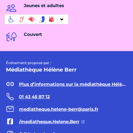
Jeunes et adultes
Couvert
Évènement proposé par :
Médiathèque Hélène Berr
Plus d’informations sur la médiathèque Hélène Berr
01 43 45 87 12
mediatheque.helene-berr@paris.fr
/mediatheque.Helene.Berr