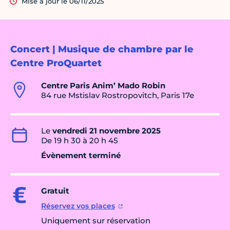
Mise à jour le 06/11/2025
Concert | Musique de chambre par le
Centre ProQuartet
Centre Paris Anim’ Mado Robin
84 rue Mstislav Rostropovitch, Paris 17e
Le
vendredi 21 novembre 2025
De 19 h 30 à 20 h 45
Évènement terminé
Gratuit
Réservez vos places
Uniquement sur réservation