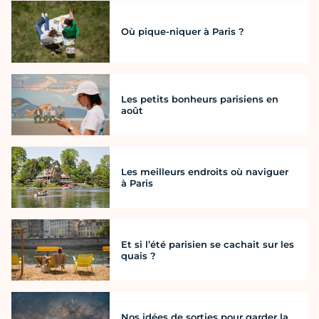
Où pique-niquer à Paris ?
Les petits bonheurs parisiens en
août
Les meilleurs endroits où naviguer
à Paris
Et si l’été parisien se cachait sur les
quais ?
Nos idées de sorties pour garder la