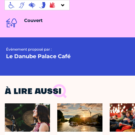
Couvert
Évènement proposé par :
Le Danube Palace Café
À LIRE AUSSI