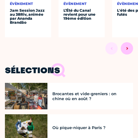
ÉVÈNEMENT
ÉVÈNEMENT
ÉVÈNEMEN
Jam Session Jazz
L’Été du Canal
L'été des p
au 38Riv, animée
revient pour une
futés
par Ananda
19ème édition
Brandão
SÉLECTIONS
Brocantes et vide-greniers : on
chine où en août ?
Où pique-niquer à Paris ?