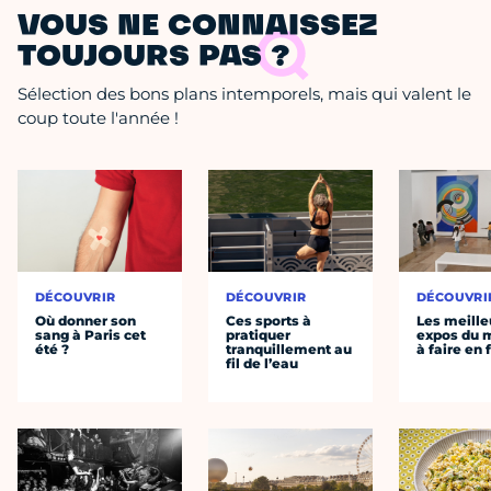
VOUS NE CONNAISSEZ
TOUJOURS PAS ?
Sélection des bons plans intemporels, mais qui valent le
coup toute l'année !
DÉCOUVRIR
DÉCOUVRIR
DÉCOUVRI
Où donner son
Ces sports à
Les meille
sang à Paris cet
pratiquer
expos du
été ?
tranquillement au
à faire en 
fil de l’eau