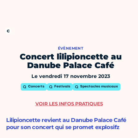
ÉVÈNEMENT
Concert lilipioncette au
Danube Palace Café
Le vendredi 17 novembre 2023
Concerts
Festivals
Spectacles musicaux
VOIR LES INFOS PRATIQUES
Lilipioncette revient au Danube Palace Café
pour son concert qui se promet explosifz