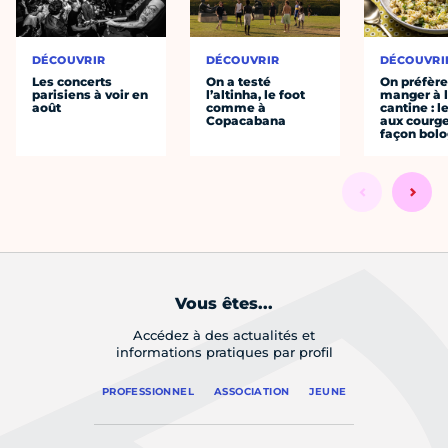
DÉCOUVRIR
DÉCOUVRIR
DÉCOUVRI
Les concerts
On a testé
On préfèr
parisiens à voir en
l’altinha, le foot
manger à 
août
comme à
cantine : l
Copacabana
aux courge
façon bol
Vous êtes...
Accédez à des actualités et
informations pratiques par profil
PROFESSIONNEL
ASSOCIATION
JEUNE