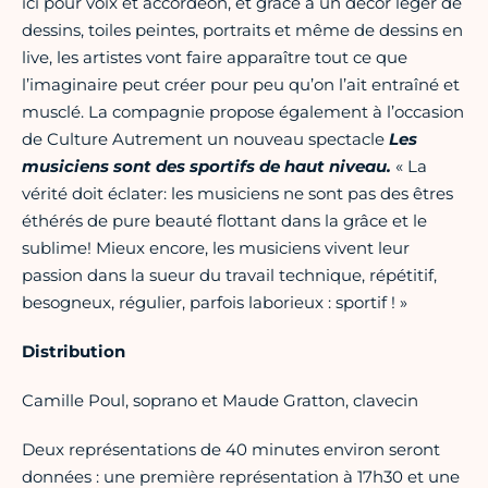
ici pour voix et accordéon, et grâce à un décor léger de
dessins, toiles peintes, portraits et même de dessins en
live, les artistes vont faire apparaître tout ce que
l’imaginaire peut créer pour peu qu’on l’ait entraîné et
musclé. La compagnie propose également à l’occasion
de Culture Autrement un nouveau spectacle
Les
musiciens sont des sportifs de haut niveau.
« La
vérité doit éclater: les musiciens ne sont pas des êtres
éthérés de pure beauté flottant dans la grâce et le
sublime! Mieux encore, les musiciens vivent leur
passion dans la sueur du travail technique, répétitif,
besogneux, régulier, parfois laborieux : sportif ! »
Distribution
Camille Poul, soprano et Maude Gratton, clavecin
Deux représentations de 40 minutes environ seront
données : une première représentation à 17h30 et une