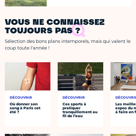
VOUS NE CONNAISSEZ
TOUJOURS PAS ?
Sélection des bons plans intemporels, mais qui valent le
coup toute l'année !
DÉCOUVRIR
DÉCOUVRIR
DÉCOUVRI
Où donner son
Ces sports à
Les meille
sang à Paris cet
pratiquer
expos du
été ?
tranquillement au
à faire en 
fil de l’eau