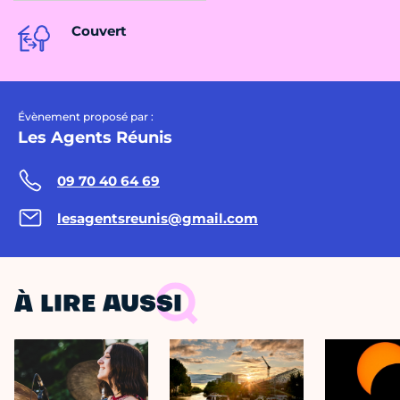
Couvert
Évènement proposé par :
Les Agents Réunis
09 70 40 64 69
lesagentsreunis@gmail.com
À LIRE AUSSI