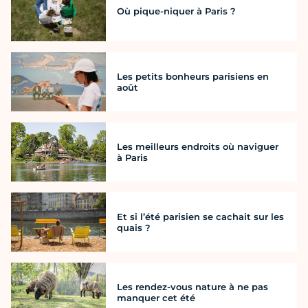
Où pique-niquer à Paris ?
Les petits bonheurs parisiens en
août
Les meilleurs endroits où naviguer
à Paris
Et si l’été parisien se cachait sur les
quais ?
Les rendez-vous nature à ne pas
manquer cet été