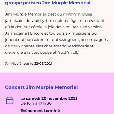
groupe parisien Jim Murple Memorial.
Jim Murple Memorial, c’est du rhythm’n blues
jamaïcain, du vrairhythm’n’ blues, léger et envoûtant,
où la douleur côtoie la joie devivre…
Mais en
version
Jamaïcaine !
Encore et toujours six musiciens qui
jouent,qui transpirent et qui swinguent, accompagnés
de deux chanteuses charismatiquesdébordant
d’énergie à la voix douce et "rock’n’roll."
Mise à jour le 22/09/2021
Concert Jim Murple Memorial
Le
samedi 20 novembre 2021
De 16 h à 17 h 30
Évènement terminé