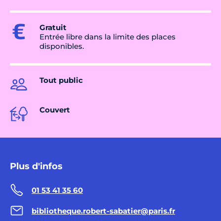
Gratuit
Entrée libre dans la limite des places
disponibles.
Tout public
Couvert
Plus d'infos
01 53 41 35 60
bibliotheque.robert-sabatier@paris.fr