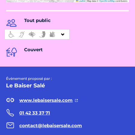
Leaflet
|
Map data ©
OpenStreetMap
contributors
Tout public
Couvert
Évènement proposé par :
Le Baiser Salé
www.lebaisersale.com
01 42 33 37 71
contact@lebaisersale.com