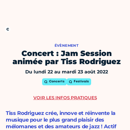
ÉVÈNEMENT
Concert : Jam Session
animée par Tiss Rodriguez
Du lundi 22 au mardi 23 août 2022
Concerts
Festivals
VOIR LES INFOS PRATIQUES
Tiss Rodriguez crée, innove et réinvente la
musique pour le plus grand plaisir des
mélomanes et des amateurs de jazz ! Actif