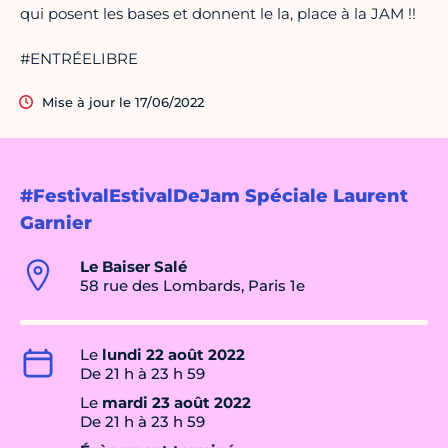
qui posent les bases et donnent le la, place à la JAM !!
#ENTRÉELIBRE
Mise à jour le 17/06/2022
#FestivalEstivalDeJam Spéciale Laurent
Garnier
Le Baiser Salé
58 rue des Lombards, Paris 1e
Le
lundi 22 août 2022
De 21 h à 23 h 59
Le
mardi 23 août 2022
De 21 h à 23 h 59