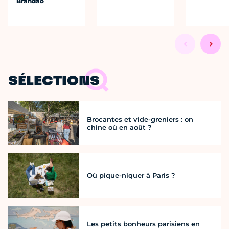
Brandão
SÉLECTIONS
Brocantes et vide-greniers : on
chine où en août ?
Où pique-niquer à Paris ?
Les petits bonheurs parisiens en