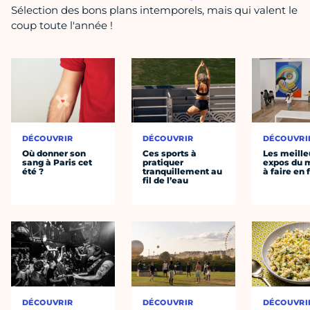
Sélection des bons plans intemporels, mais qui valent le
coup toute l'année !
DÉCOUVRIR
DÉCOUVRIR
DÉCOUVRI
Où donner son
Ces sports à
Les meille
sang à Paris cet
pratiquer
expos du
été ?
tranquillement au
à faire en 
fil de l’eau
DÉCOUVRIR
DÉCOUVRIR
DÉCOUVRI