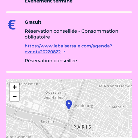
Évènement terminé
Gratuit
Réservation conseillée - Consommation
obligatoire
https://www.lebaisersale.com/agenda?
event=20220822
Réservation conseillée
+
−