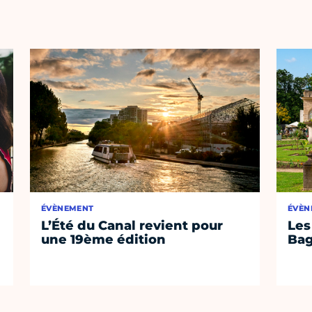
ÉVÈNEMENT
ÉVÈN
L’Été du Canal revient pour
Les
une 19ème édition
Bag