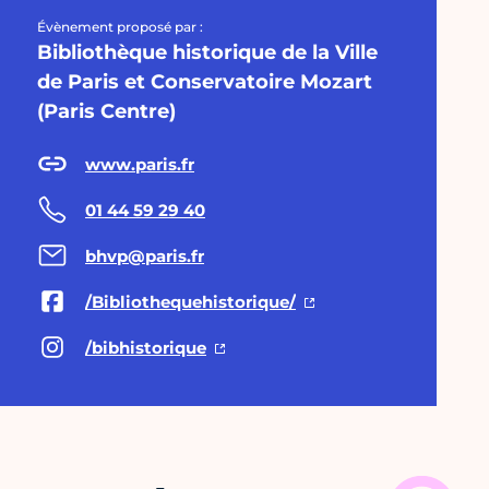
Évènement proposé par :
Bibliothèque historique de la Ville
de Paris et Conservatoire Mozart
(Paris Centre)
www.paris.fr
01 44 59 29 40
bhvp@paris.fr
/Bibliothequehistorique/
/bibhistorique