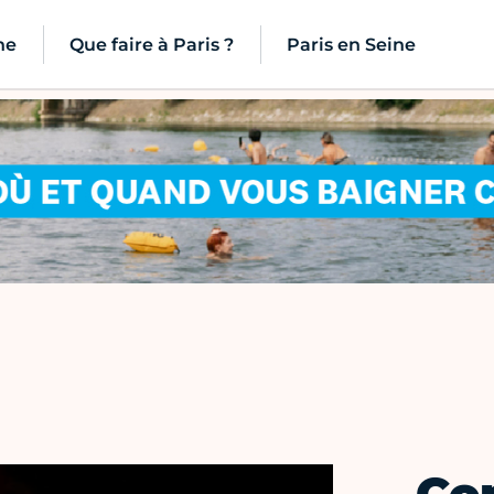
ne
Que faire à Paris ?
Paris en Seine