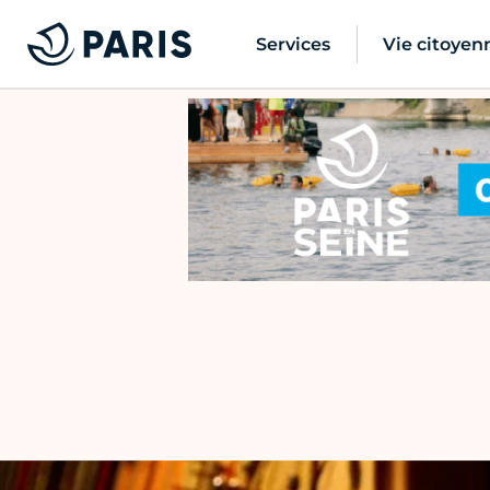
Services
Vie citoyen