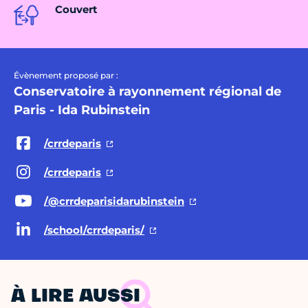
Couvert
Évènement proposé par :
Conservatoire à rayonnement régional de
Paris - Ida Rubinstein
/crrdeparis
/crrdeparis
/@crrdeparisidarubinstein
/school/crrdeparis/
À LIRE AUSSI