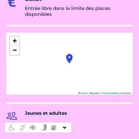
Entrée libre dans la limite des places
disponibles
+
−
Leaflet
|
Map data ©
OpenStreetMap
contributors
Jeunes et adultes