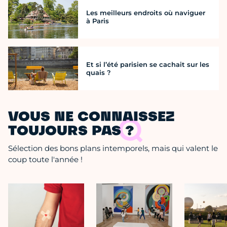
Les meilleurs endroits où naviguer
à Paris
Et si l’été parisien se cachait sur les
quais ?
VOUS NE CONNAISSEZ
TOUJOURS PAS ?
Sélection des bons plans intemporels, mais qui valent le
coup toute l'année !