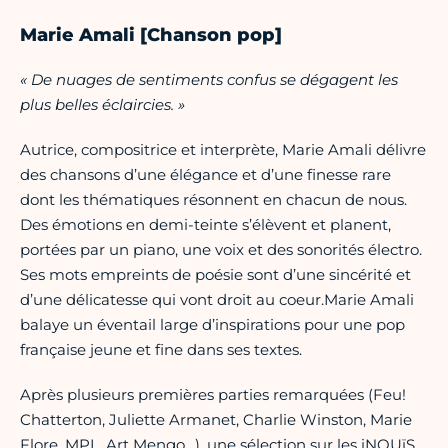
Marie Amali [Chanson pop]
« De nuages de sentiments confus se dégagent les
plus belles éclaircies. »
Autrice, compositrice et interprète, Marie Amali délivre
des chansons d’une élégance et d’une finesse rare
dont les thématiques résonnent en chacun de nous.
Des émotions en demi-teinte s’élèvent et planent,
portées par un piano, une voix et des sonorités électro.
Ses mots empreints de poésie sont d’une sincérité et
d’une délicatesse qui vont droit au coeur.Marie Amali
balaye un éventail large d’inspirations pour une pop
française jeune et fine dans ses textes.
Après plusieurs premières parties remarquées (Feu!
Chatterton, Juliette Armanet, Charlie Winston, Marie
Flore, MPL, Art Mengo…), une sélection sur les iNOUïS