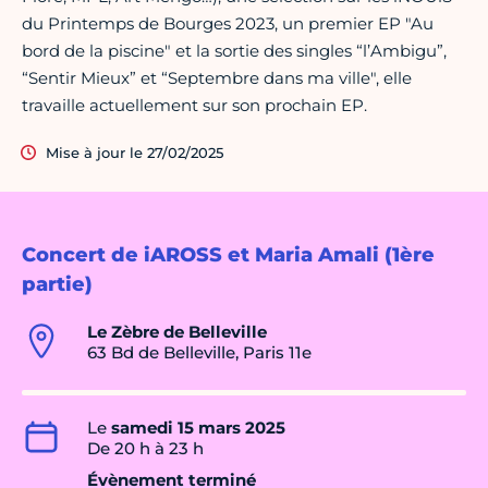
du Printemps de Bourges 2023, un premier EP "Au
bord de la piscine" et la sortie des singles “l’Ambigu”,
“Sentir Mieux” et “Septembre dans ma ville", elle
travaille actuellement sur son prochain EP.
Mise à jour le 27/02/2025
Concert de iAROSS et Maria Amali (1ère
partie)
Le Zèbre de Belleville
63 Bd de Belleville, Paris 11e
Le
samedi 15 mars 2025
De 20 h à 23 h
Évènement terminé