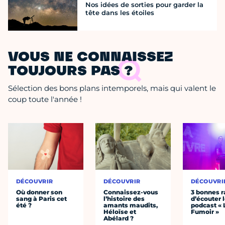
Nos idées de sorties pour garder la
tête dans les étoiles
VOUS NE CONNAISSEZ
TOUJOURS PAS ?
Sélection des bons plans intemporels, mais qui valent le
coup toute l'année !
DÉCOUVRIR
DÉCOUVRIR
DÉCOUVRI
Où donner son
Connaissez-vous
3 bonnes r
sang à Paris cet
l’histoire des
d’écouter 
été ?
amants maudits,
podcast « 
Héloïse et
Fumoir »
Abélard ?