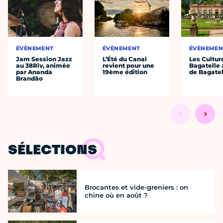
ÉVÈNEMENT
ÉVÈNEMENT
ÉVÈNEMEN
Jam Session Jazz
L’Été du Canal
Les Cultur
au 38Riv, animée
revient pour une
Bagatelle 
par Ananda
19ème édition
de Bagatel
Brandão
SÉLECTIONS
Brocantes et vide-greniers : on
chine où en août ?