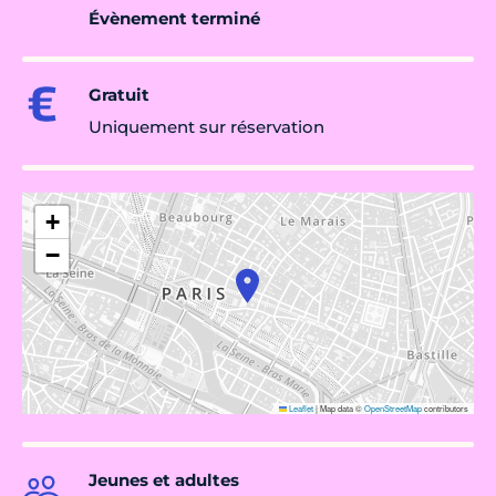
Évènement terminé
Gratuit
Uniquement sur réservation
+
−
Leaflet
|
Map data ©
OpenStreetMap
contributors
Jeunes et adultes