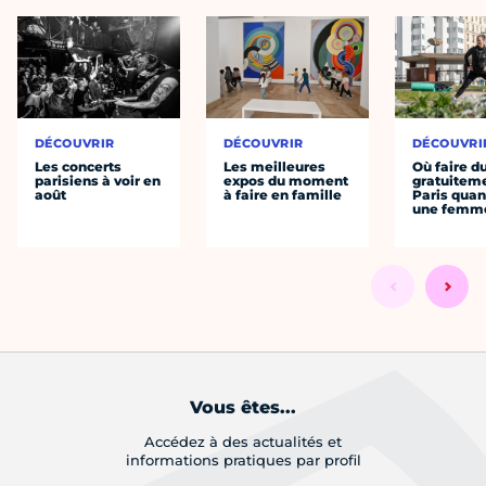
DÉCOUVRIR
DÉCOUVRIR
DÉCOUVRI
Les concerts
Les meilleures
Où faire d
parisiens à voir en
expos du moment
gratuitem
août
à faire en famille
Paris quan
une femm
Vous êtes...
Accédez à des actualités et
informations pratiques par profil