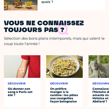
quais ?
VOUS NE CONNAISSEZ
TOUJOURS PAS ?
Sélection des bons plans intemporels, mais qui valent le
coup toute l'année !
DÉCOUVRIR
DÉCOUVRIR
DÉCOUVRI
Où donner son
On préfère
Connaisse
sang à Paris cet
manger à la
l’histoire 
été ?
cantine : les pâtes
amants ma
aux courgettes
Héloïse et
façon bolognaise
Abélard ?