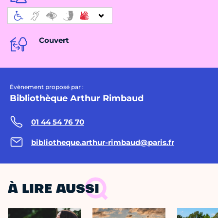
Couvert
Évènement proposé par :
Bibliothèque Arthur Rimbaud
01 44 54 76 70
bibliotheque.arthur-rimbaud@paris.fr
À LIRE AUSSI