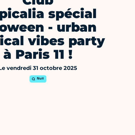
Club
picalia spécial
roween - urban
ical vibes party
à Paris 11 !
Le vendredi 31 octobre 2025
Nuit