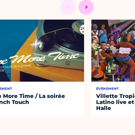
EMENT
ÉVÈNEMENT
 More Time / La soirée
Villette Tropi
nch Touch
Latino live et
Halle