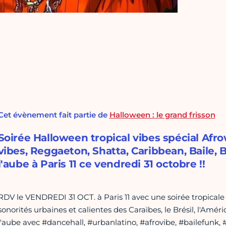
Cet évènement fait partie de
Halloween : le grand frisson
Soirée Halloween tropical vibes spécial Afr
vibes, Reggaeton, Shatta, Caribbean, Baile, 
l'aube à Paris 11 ce vendredi 31 octobre !!
RDV le VENDREDI 31 OCT. à Paris 11 avec une soirée tropicale
sonorités urbaines et calientes des Caraïbes, le Brésil, l'Améri
l'aube avec #dancehall, #urbanlatino, #afrovibe, #bailefunk, 