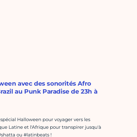
oween avec des sonorités Afro
Brazil au Punk Paradise de 23h à
 spécial Halloween pour voyager vers les
que Latine et l'Afrique pour transpirer jusqu'à
#shatta ou #latinbeats !