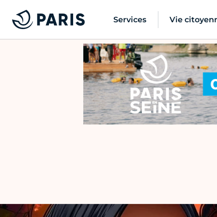
Services
Vie citoyen