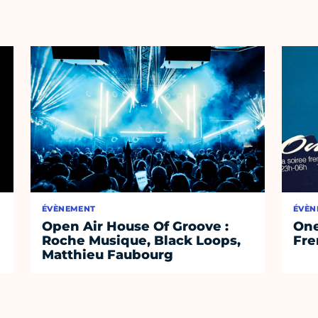
ÉVÈNEMENT
ÉVÈN
Open Air House Of Groove :
One
Roche Musique, Black Loops,
Fre
Matthieu Faubourg