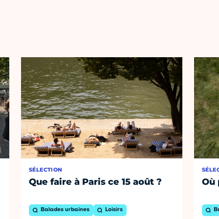
SÉLECTION
SÉLE
Que faire à Paris ce 15 août ?
Où 
Balades urbaines
Loisirs
B