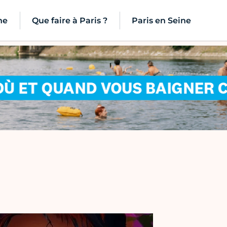
ne
Que faire à Paris ?
Paris en Seine