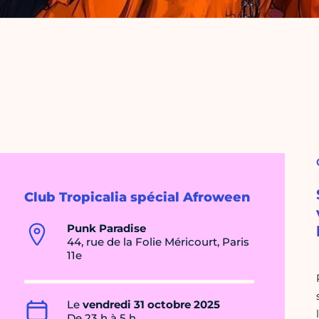
Club Tropicalia spécial Afroween
Punk Paradise
44, rue de la Folie Méricourt, Paris
11e
Le
vendredi 31 octobre 2025
De 23 h à 5 h