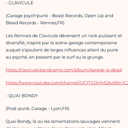
- CLAVICULE
(Garage psych'punk - Beast Records, Open Up and
Bleed Records - Rennes,FR)
Les Rennais de Clavicule déversent un rock puissant et
diversifié, inspiré par la scène garage contemporaine
auquel s’ajoutent de larges influences allant du punk
au psyché, en passant par le surf ou le grunge.
https://clavicule.bandcamp.com/album/garage-is-dead
https://www.youtube.com/channel/UC1TGDn1vS2k45tlrJ
- QUAI BONDY
(Post-punk, Garage - Lyon,FR)
Quai Bondy, là où les lamentations sauvages viennent