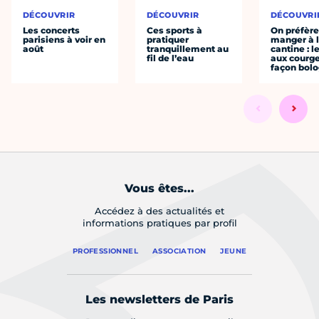
DÉCOUVRIR
DÉCOUVRIR
DÉCOUVRI
Les concerts
Ces sports à
On préfèr
parisiens à voir en
pratiquer
manger à 
août
tranquillement au
cantine : l
fil de l’eau
aux courge
façon bol
Vous êtes...
Accédez à des actualités et
informations pratiques par profil
PROFESSIONNEL
ASSOCIATION
JEUNE
Les newsletters de Paris