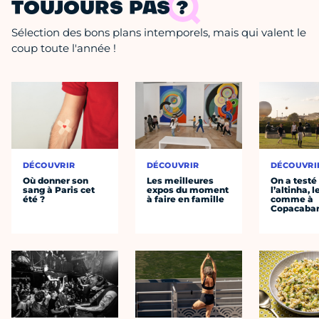
TOUJOURS PAS ?
Sélection des bons plans intemporels, mais qui valent le
coup toute l'année !
DÉCOUVRIR
DÉCOUVRIR
DÉCOUVRI
Où donner son
Les meilleures
On a testé
sang à Paris cet
expos du moment
l’altinha, l
été ?
à faire en famille
comme à
Copacaba