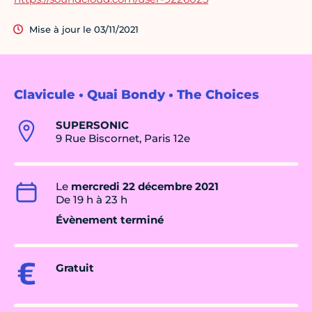
Mise à jour le 03/11/2021
Clavicule • Quai Bondy • The Choices
SUPERSONIC
9 Rue Biscornet, Paris 12e
Le
mercredi 22 décembre 2021
De 19 h à 23 h
Évènement terminé
Gratuit