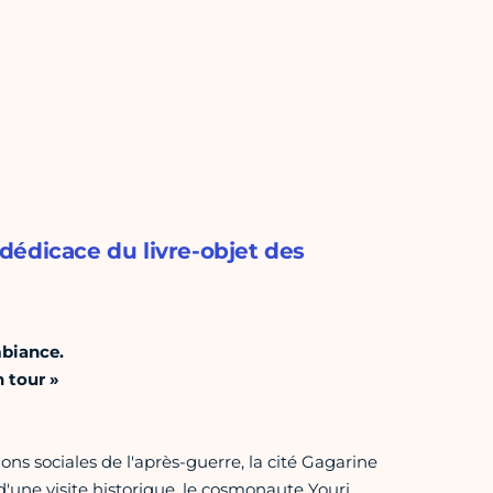
dédicace du livre-objet des
mbiance.
 tour »
ions sociales de l'après-guerre, la cité Gagarine
'une visite historique, le cosmonaute Youri