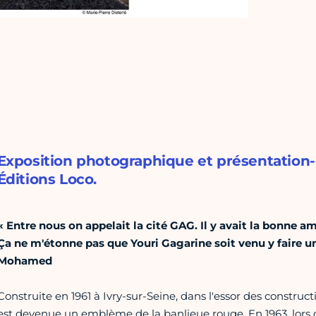
Exposition photographique et présentation-
Éditions Loco.
« Entre nous on appelait la cité GAG. Il y avait la bonne a
Ça ne m'étonne pas que Youri Gagarine soit venu y faire un
Mohamed
Construite en 1961 à Ivry-sur-Seine, dans l'essor des construct
est devenue un emblème de la banlieue rouge. En 1963, lors d