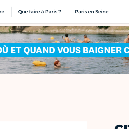
ne
Que faire à Paris ?
Paris en Seine