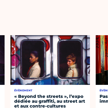
ÉVÈNEMENT
ÉVÈN
« Beyond the streets », l’expo
Pas
dédiée au graffiti, au street art
imm
et aux contre-cultures