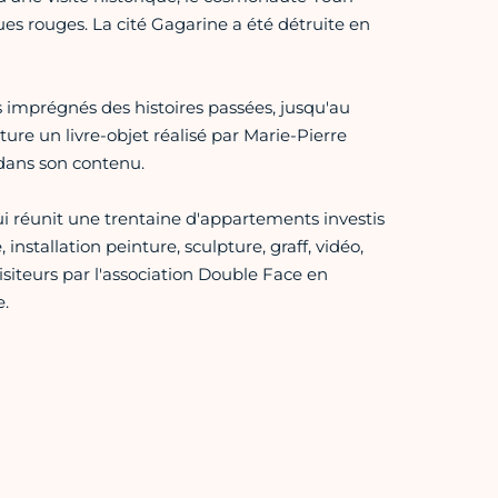
es rouges. La cité Gagarine a été détruite en
s imprégnés des histoires passées, jusqu'au
ture un livre-objet réalisé par Marie-Pierre
dans son contenu.
qui réunit une trentaine d'appartements investis
 installation peinture, sculpture, graff, vidéo,
siteurs par l'association Double Face en
e.