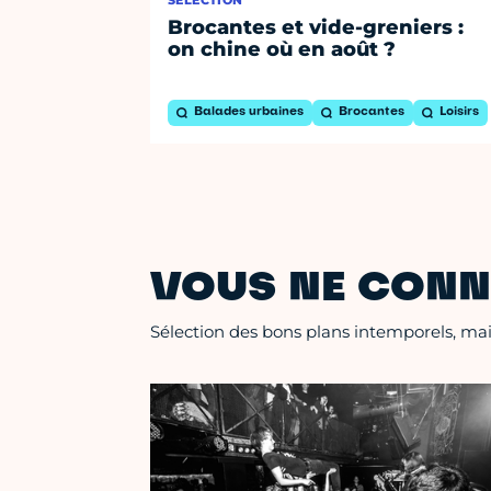
Brocantes et vide-greniers :
on chine où en août ?
Balades urbaines
Brocantes
Loisirs
VOUS NE CONN
Sélection des bons plans intemporels, mais