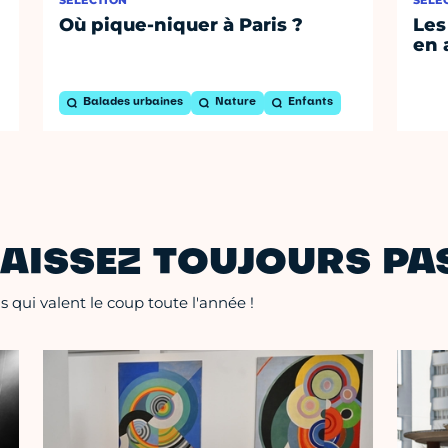
Où pique-niquer à Paris ?
Les
en 
Balades urbaines
Nature
Enfants
AISSEZ TOUJOURS PAS
 qui valent le coup toute l'année !