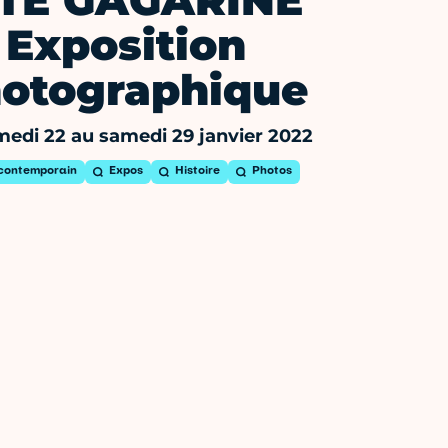
ITÉ GAGARINE
Exposition
otographique
edi 22 au samedi 29 janvier 2022
 contemporain
Expos
Histoire
Photos