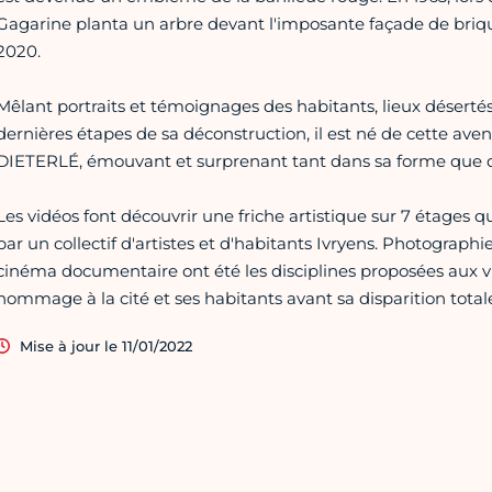
Gagarine planta un arbre devant l'imposante façade de briqu
2020.
Mêlant portraits et témoignages des habitants, lieux déserté
dernières étapes de sa déconstruction, il est né de cette aven
DIETERLÉ, émouvant et surprenant tant dans sa forme que 
Les vidéos font découvrir une friche artistique sur 7 étages 
par un collectif d'artistes et d'habitants Ivryens. Photographie,
cinéma documentaire ont été les disciplines proposées aux vi
hommage à la cité et ses habitants avant sa disparition total
Mise à jour le 11/01/2022