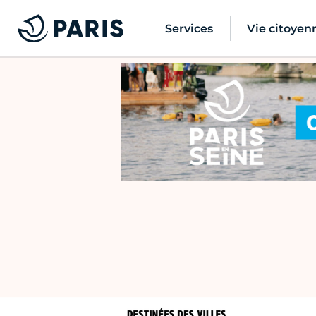
Services
Vie citoyen