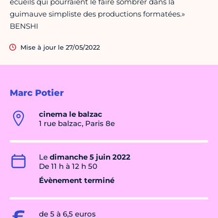
écueils qui pourraient le faire sombrer dans la
guimauve simpliste des productions formatées.»
BENSHI
Mise à jour le 27/05/2022
Marc Potier
cinema le balzac
1 rue balzac, Paris 8e
Le
dimanche 5 juin 2022
De 11 h à 12 h 50
Évènement terminé
de 5 à 6,5 euros