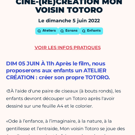
CINÉ-(RÉ)CRÉATION MON
VOISIN TOTORO
Le dimanche 5 juin 2022
Ateliers
Ecrans
Enfants
VOIR LES INFOS PRATIQUES
DIM 05 JUIN À 11h Après le film, nous
proposerons aux enfants un ATELIER
CRÉATION : créer son propre TOTORO.
🎨À l'aide d'une paire de ciseaux (à bouts ronds), les
enfants devront découper un Totoro après l'avoir
dessiné sur une feuille A4 et le colorier.
«Ode à l’enfance, à l’imaginaire, à la nature, à la
gentillesse et l’entraide, Mon voisin Totoro se joue des