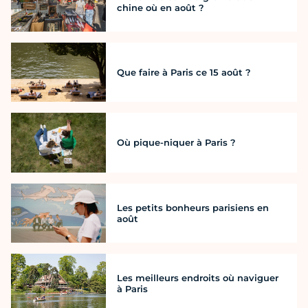
chine où en août ?
Que faire à Paris ce 15 août ?
Où pique-niquer à Paris ?
Les petits bonheurs parisiens en
août
Les meilleurs endroits où naviguer
à Paris