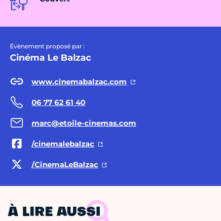
Évènement proposé par :
Cinéma Le Balzac
www.cinemabalzac.com
06 77 62 61 40
marc@etoile-cinemas.com
/cinemalebalzac
/CinemaLeBalzac
À LIRE AUSSI