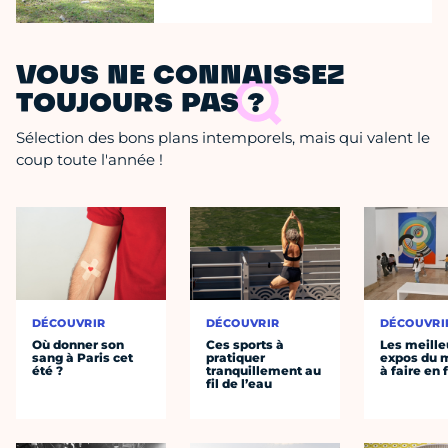
VOUS NE CONNAISSEZ
TOUJOURS PAS ?
Sélection des bons plans intemporels, mais qui valent le
coup toute l'année !
DÉCOUVRIR
DÉCOUVRIR
DÉCOUVRI
Où donner son
Ces sports à
Les meille
sang à Paris cet
pratiquer
expos du
été ?
tranquillement au
à faire en 
fil de l’eau