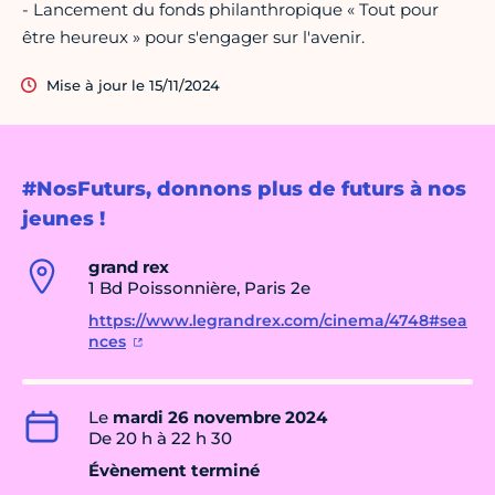
- Lancement du fonds philanthropique « Tout pour
être heureux » pour s'engager sur l'avenir.
Mise à jour le 15/11/2024
#NosFuturs, donnons plus de futurs à nos
jeunes !
grand rex
1 Bd Poissonnière, Paris 2e
https://www.legrandrex.com/cinema/4748#sea
nces
Le
mardi 26 novembre 2024
De 20 h à 22 h 30
Évènement terminé