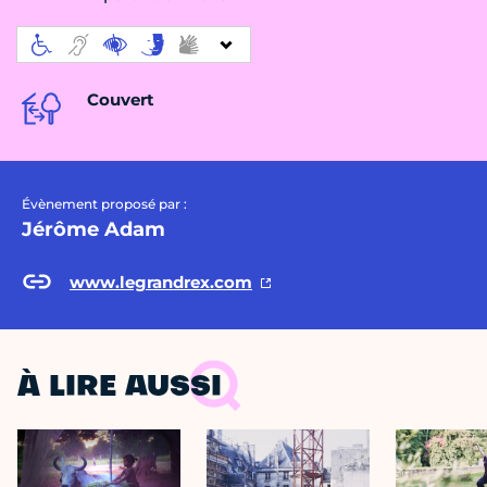
Couvert
Évènement proposé par :
Jérôme Adam
www.legrandrex.com
À LIRE AUSSI