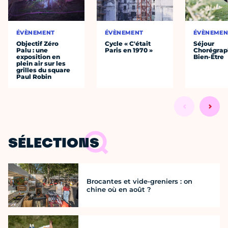
ÉVÈNEMENT
ÉVÈNEMENT
ÉVÈNEMEN
Objectif Zéro
Cycle « C'était
Séjour
Palu : une
Paris en 1970 »
Chorégrap
exposition en
Bien-Être
plein air sur les
grilles du square
Paul Robin
SÉLECTIONS
Brocantes et vide-greniers : on
chine où en août ?