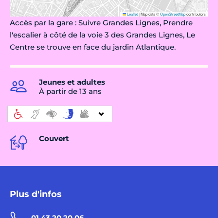
Leaflet
|
Map data ©
OpenStreetMap
contributors
Accès par la gare : Suivre Grandes Lignes, Prendre
l'escalier à côté de la voie 3 des Grandes Lignes, Le
Centre se trouve en face du jardin Atlantique.
Jeunes et adultes
À partir de 13 ans
Couvert
Plus d'infos
01 43 20 20 06