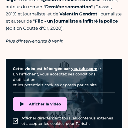
auteur du roman
"
Dernière sommation
" (Grasset,
2019) et journaliste, et de
Valentin Gendrot
, journaliste
et auteur de "
Flic - un journaliste a infiltré la police
"
(édition Goutte d'Or, 2020).
Plus d'intervenants à venir.
Vidéo Youtube
Cette vidéo est hébergée par
youtube.com
En l'affichant, vous acceptez ses conditions
d'utilisation
et les potentiels cookies déposés par ce site.
Afficher la vidéo
Afficher directement tous les contenus externes
et accepter les cookies pour Paris.fr.