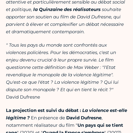
attentive et particulièrement sensible au débat social
et politique,
la Quinzaine des réalisateurs
souhaite
apporter son soutien au film de David Dufresne, qui
parvient à élever et complexifier un débat nécessaire
et dramatiquement contemporain.
" Tous les pays du monde sont confrontés aux
violences policières. Pour les démocraties, c'est un
enjeu devenu crucial à leur propre survie. Le film
questionne cette définition de Max Weber : "l'Etat
revendique le monopole de la violence légitime".
Qu'est-ce que l'état ? La violence légitime ? Qui lui
dispute son monopole ? Et qui en tient le récit ?"
David Dufresne
La projection est suivi du débat :
La violence est-elle
légitime ?
En présence de
David Dufresne
,
notamment réalisateur du film "
Un pays qui se tient
sage
" (2020) et "
Quand la France s'embrase
" (2007),