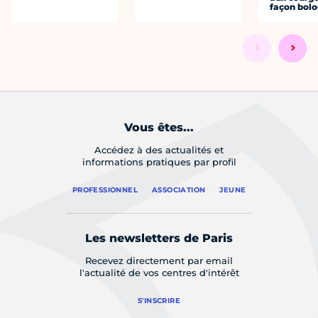
façon bol
Vous êtes...
Accédez à des actualités et
informations pratiques par profil
PROFESSIONNEL
ASSOCIATION
JEUNE
Les newsletters de Paris
Recevez directement par email
l'actualité de vos centres d'intérêt
S'INSCRIRE