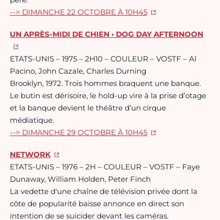
--> DIMANCHE 22 OCTOBRE À 10H45
UN APRÈS-MIDI DE CHIEN • DOG DAY AFTERNOON
ETATS-UNIS – 1975 – 2H10 – COULEUR – VOSTF – Al
Pacino, John Cazale, Charles Durning
Brooklyn, 1972. Trois hommes braquent une banque.
Le butin est dérisoire, le hold-up vire à la prise d’otage
et la banque devient le théâtre d’un cirque
médiatique.
--> DIMANCHE 29 OCTOBRE À 10H45
NETWORK
ETATS-UNIS – 1976 – 2H – COULEUR – VOSTF – Faye
Dunaway, William Holden, Peter Finch
La vedette d'une chaîne de télévision privée dont la
côte de popularité baisse annonce en direct son
intention de se suicider devant les caméras.