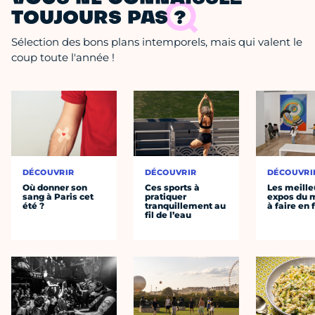
TOUJOURS PAS ?
Sélection des bons plans intemporels, mais qui valent le
coup toute l'année !
DÉCOUVRIR
DÉCOUVRIR
DÉCOUVRI
Où donner son
Ces sports à
Les meille
sang à Paris cet
pratiquer
expos du
été ?
tranquillement au
à faire en 
fil de l’eau