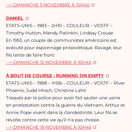
--> DIMANCHE 5 NOVEMBRE À 10H45
DANIEL
ETATS-UNIS – 1983 – 2H10 – COULEUR – VOSTF –
Timothy Hutton, Mandy Patinkin, Lindsay Crouse
En 1953, un couple de communistes américains est
exécuté pour espionnage prosoviétique. Ravagé, leur
fils tente de faire front.
--> DIMANCHE 12 NOVEMBRE À 10H45
À BOUT DE COURSE • RUNNING ON EMPTY
ETATS-UNIS – 1988 – 1H56 – COULEUR – VOSTF – River
Phoenix, Judd Hirsch, Christine Lahti
Traqués par la police pour avoir fait sauter une usine
en protestation contre la guerre du Vietnam, Arthur et
Annie Pope vivent dans la clandestinité. Leur fils se
révolte contre cette vie qu’il n’a pas choisie.
--> DIMANCHE 19 NOVEMBRE À 10H45