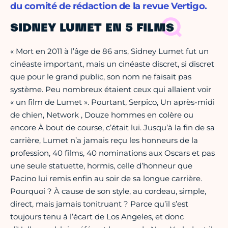
du comité de rédaction de la revue Vertigo.
SIDNEY LUMET EN 5 FILMS
« Mort en 2011 à l’âge de 86 ans, Sidney Lumet fut un
cinéaste important, mais un cinéaste discret, si discret
que pour le grand public, son nom ne faisait pas
système. Peu nombreux étaient ceux qui allaient voir
« un film de Lumet ». Pourtant, Serpico, Un après-midi
de chien, Network , Douze hommes en colère ou
encore À bout de course, c’était lui. Jusqu’à la fin de sa
carrière, Lumet n’a jamais reçu les honneurs de la
profession, 40 films, 40 nominations aux Oscars et pas
une seule statuette, hormis, celle d’honneur que
Pacino lui remis enfin au soir de sa longue carrière.
Pourquoi ? À cause de son style, au cordeau, simple,
direct, mais jamais tonitruant ? Parce qu’il s’est
toujours tenu à l’écart de Los Angeles, et donc