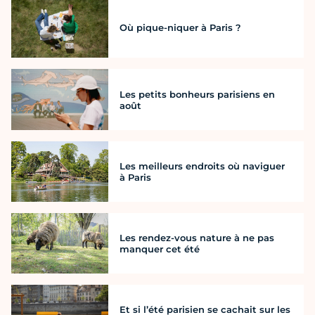
Où pique-niquer à Paris ?
Les petits bonheurs parisiens en
août
Les meilleurs endroits où naviguer
à Paris
Les rendez-vous nature à ne pas
manquer cet été
Et si l’été parisien se cachait sur les