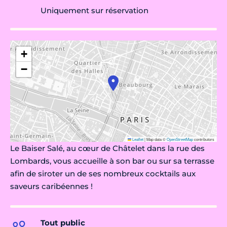
Uniquement sur réservation
+
−
Leaflet
|
Map data ©
OpenStreetMap
contributors
Le Baiser Salé, au cœur de Châtelet dans la rue des
Lombards, vous accueille à son bar ou sur sa terrasse
afin de siroter un de ses nombreux cocktails aux
saveurs caribéennes !
Tout public