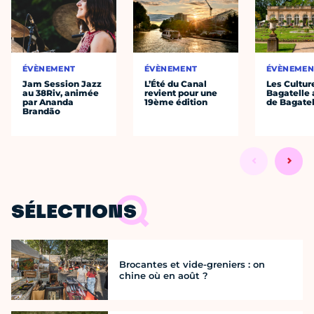
ÉVÈNEMENT
ÉVÈNEMENT
ÉVÈNEMEN
Jam Session Jazz
L’Été du Canal
Les Cultur
au 38Riv, animée
revient pour une
Bagatelle 
par Ananda
19ème édition
de Bagatel
Brandão
SÉLECTIONS
Brocantes et vide-greniers : on
chine où en août ?