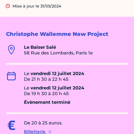
Mise à jour le 31/05/2024
Christophe Wallemme New Project
Le Baiser Salé
58 Rue des Lombards, Paris 1e
Le
vendredi 12 juillet 2024
De 21 h 30 à 22 h 45
Le
vendredi 12 juillet 2024
De 19 h 30 à 20 h 45
Évènement terminé
De 20 à 25 euros.
Billetterie