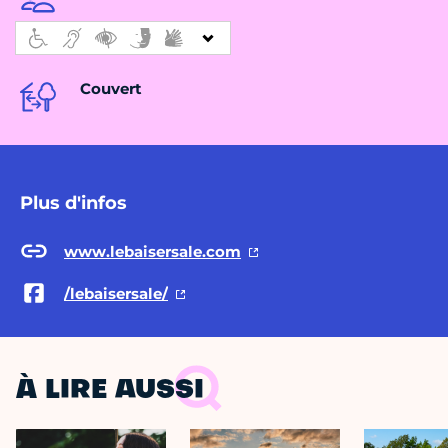
Couvert
Plus d'infos
www.lebaisersale.com
/lebaisersale/
À LIRE AUSSI