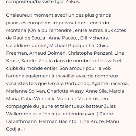
compositeur/bassiste Igor Zakus.
Chaleureux moment avec l’un des plus grands
pianistes européens improvisateurs Leonardo
Montana (On a pu l’entendre , entre autres, aux côtés
de Raul de Souza , Anne Paceo, , Bill Mchenry,
Geraldine Laurent, Michael Pipoquinha, Chico
Freeman, Arnaud Dolmen, Christophe Panzani, Line
Kruse, Sandro Zerafa dans de nombreux festivals et
clubs du monde entier. Son amour pour la voix
l’amène également à travailler avec de nombreux
vocalistes tels que Omara Portuondo, Agathe Iracema,
Marianne Solivan, Charlotte Wassy, Anne Sila, Marcia
Maria, Catia Werneck, Maria de Medeiros… en
compagnie du jeune et talentueux batteur Jules
Wallemme que l’on à pu entendre avec ( Pierre
Debethmann, Herman Racinto , Line Kruze, Manu
Codjia…)