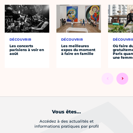
DÉCOUVRIR
DÉCOUVRIR
DÉCOUVRI
Les concerts
Les meilleures
Où faire d
parisiens à voir en
expos du moment
gratuitem
août
à faire en famille
Paris quan
une femm
Vous êtes...
Accédez à des actualités et
informations pratiques par profil