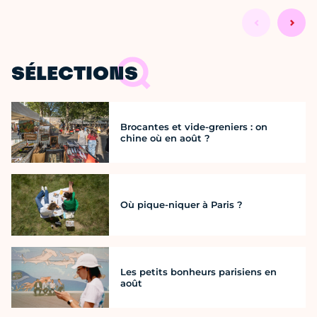
SÉLECTIONS
Brocantes et vide-greniers : on
chine où en août ?
Où pique-niquer à Paris ?
Les petits bonheurs parisiens en
août