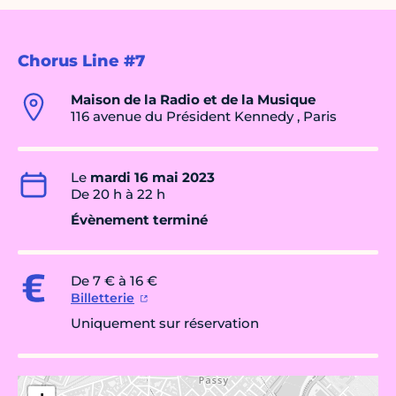
Chorus Line #7
Maison de la Radio et de la Musique
116 avenue du Président Kennedy , Paris
Le
mardi 16 mai 2023
De 20 h à 22 h
Évènement terminé
De 7 € à 16 €
Billetterie
Uniquement sur réservation