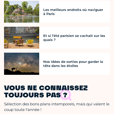
Les meilleurs endroits où naviguer
à Paris
Et si l’été parisien se cachait sur les
quais ?
Nos idées de sorties pour garder la
tête dans les étoiles
VOUS NE CONNAISSEZ
TOUJOURS PAS ?
Sélection des bons plans intemporels, mais qui valent le
coup toute l'année !