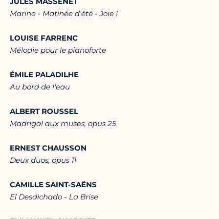
JULES MASSENET
Marine - Matinée d'été - Joie !
LOUISE FARRENC
Mélodie pour le pianoforte
ÉMILE PALADILHE
Au bord de l'eau
ALBERT ROUSSEL
Madrigal aux muses, opus 25
ERNEST CHAUSSON
Deux duos, opus 11
CAMILLE SAINT-SAËNS
El Desdichado - La Brise