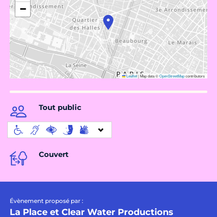
−
Leaflet
|
Map data ©
OpenStreetMap
contributors
Tout public
Couvert
Évènement proposé par :
La Place et Clear Water Productions