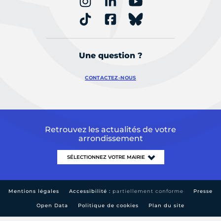
Une question ?
CONTACTEZ-NOUS
Retrouvez les actualités de votre
arrondissement
Mentions légales
Accessibilité :
partiellement conforme
Presse
Open Data
Politique de cookies
Plan du site