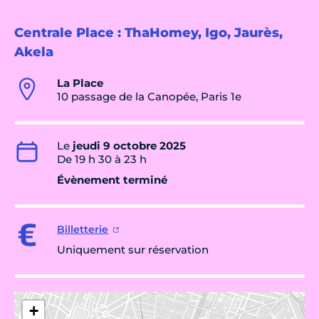
Centrale Place : ThaHomey, Igo, Jaurès,
Akela
La Place
10 passage de la Canopée, Paris 1e
Le
jeudi 9 octobre 2025
De 19 h 30 à 23 h
Évènement terminé
Billetterie
Uniquement sur réservation
+