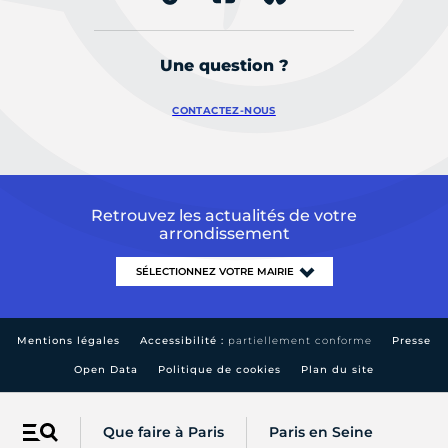
Une question ?
CONTACTEZ-NOUS
Retrouvez les actualités de votre
arrondissement
Mentions légales
Accessibilité :
partiellement conforme
Presse
Open Data
Politique de cookies
Plan du site
Que faire à Paris
Paris en Seine
Menu