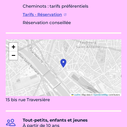
Cheminots : tarifs préférentiels
Tarifs - Réservation
Réservation conseillée
+
−
Leaflet
|
Map data ©
OpenStreetMap
contributors
15 bis rue Traversière
Tout-petits, enfants et jeunes
À partir de 10 ans