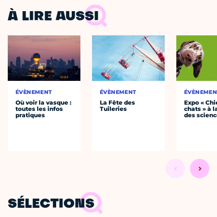
À LIRE AUSSI
ÉVÈNEMENT
ÉVÈNEMENT
ÉVÈNEMEN
Où voir la vasque :
La Fête des
Expo « Chi
toutes les infos
Tuileries
chats » à l
pratiques
des scien
SÉLECTIONS