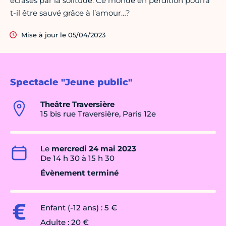
écrasés par la solitude. Ce monde en perdition pourra
t-il être sauvé grâce à l’amour…?
Mise à jour le 05/04/2023
Spectacle "Jeune public"
Theâtre Traversière
15 bis rue Traversière, Paris 12e
Le
mercredi 24 mai 2023
De 14 h 30 à 15 h 30
Évènement terminé
Enfant (-12 ans) : 5 €
Adulte : 20 €