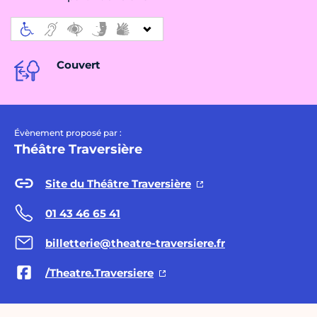
Couvert
Évènement proposé par :
Théâtre Traversière
Site du Théâtre Traversière
01 43 46 65 41
billetterie@theatre-traversiere.fr
/Theatre.Traversiere