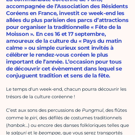
accompagnée de l’Association des Résidents
Coréens en France, investit ce week-end les
allées du plus parisien des parcs d’attractions
pour organiser la traditionnelle « Fête de la
Moisson ». En ces 16 et 17 septembre,
amoureux de la culture du « Pays du matin
calme » ou simple curieux sont invités à
célébrer le rendez-vous coréen le plus
important de l’année. L’occasion pour tous
de découvrir cet évènement dans lequel se
conjuguent tradition et sens de la fête.
Le temps d'un week-end, chacun pourra découvrir les
trésors de la culture coréenne !
C’est aux sons des percussions de
Pungmul
, des flûtes
comme le
piri
, des défilés de costumes traditionnels
(
hanbok
…) ou encore des danses folkloriques telles que
le
salpuri
et le
beompae
, que vous serez transportés