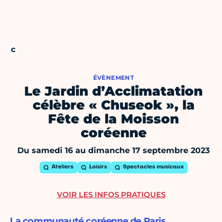
ÉVÈNEMENT
Le Jardin d’Acclimatation
célèbre « Chuseok », la
Fête de la Moisson
coréenne
Du samedi 16 au dimanche 17 septembre 2023
Ateliers
Loisirs
Spectacles musicaux
VOIR LES INFOS PRATIQUES
La communauté coréenne de Paris,