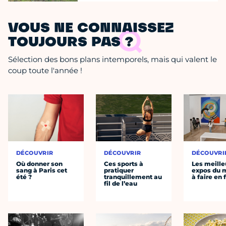
VOUS NE CONNAISSEZ
TOUJOURS PAS ?
Sélection des bons plans intemporels, mais qui valent le
coup toute l'année !
DÉCOUVRIR
DÉCOUVRIR
DÉCOUVRI
Où donner son
Ces sports à
Les meille
sang à Paris cet
pratiquer
expos du
été ?
tranquillement au
à faire en 
fil de l’eau