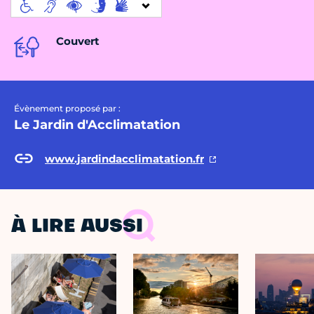
Couvert
Évènement proposé par :
Le Jardin d'Acclimatation
www.jardindacclimatation.fr
À LIRE AUSSI