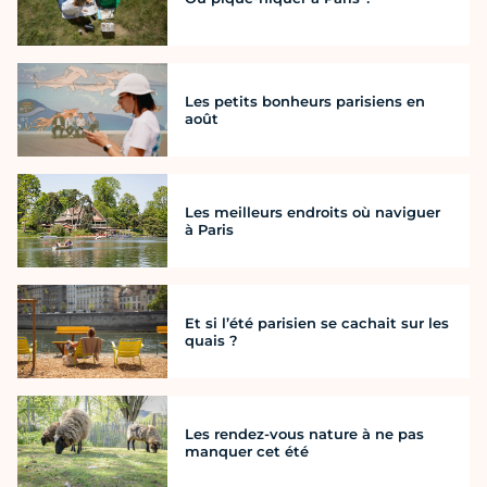
Les petits bonheurs parisiens en
août
Les meilleurs endroits où naviguer
à Paris
Et si l’été parisien se cachait sur les
quais ?
Les rendez-vous nature à ne pas
manquer cet été