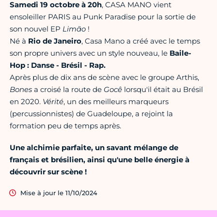
Samedi 19 octobre à 20h
, CASA MANO vient
ensoleiller PARIS au Punk Paradise pour la sortie de
son nouvel EP
Limão
!
Né à
Rio de Janeiro
, Casa Mano a créé avec le temps
son propre univers avec un style nouveau, le
Baile-
Hop : Danse - Brésil - Rap.
Après plus de dix ans de scène avec le groupe Arthis,
Bones
a croisé la route de
Gocê
lorsqu'il était au Brésil
en 2020.
Vérité
, un des meilleurs marqueurs
(percussionnistes) de Guadeloupe, a rejoint la
formation peu de temps après.
Une alchimie parfaite, un savant mélange de
français et brésilien, ainsi qu'une belle énergie à
découvrir sur scène !
Mise à jour le 11/10/2024