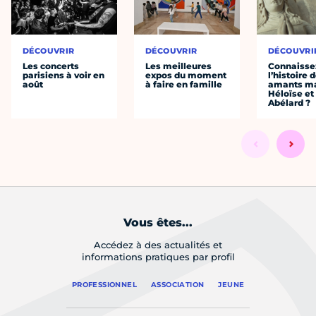
DÉCOUVRIR
DÉCOUVRIR
DÉCOUVRI
Les concerts
Les meilleures
Connaisse
parisiens à voir en
expos du moment
l’histoire 
août
à faire en famille
amants ma
Héloïse et
Abélard ?
Vous êtes...
Accédez à des actualités et
informations pratiques par profil
PROFESSIONNEL
ASSOCIATION
JEUNE