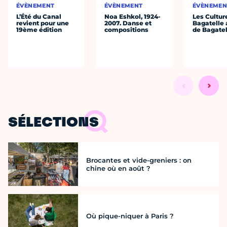
ÉVÈNEMENT
ÉVÈNEMENT
ÉVÈNEMEN
L’Été du Canal
Noa Eshkol, 1924-
Les Cultur
revient pour une
2007. Danse et
Bagatelle 
19ème édition
compositions
de Bagatel
SÉLECTIONS
Brocantes et vide-greniers : on
chine où en août ?
Où pique-niquer à Paris ?