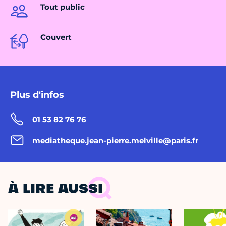
Tout public
Couvert
Plus d'infos
01 53 82 76 76
mediatheque.jean-pierre.melville@paris.fr
À LIRE AUSSI