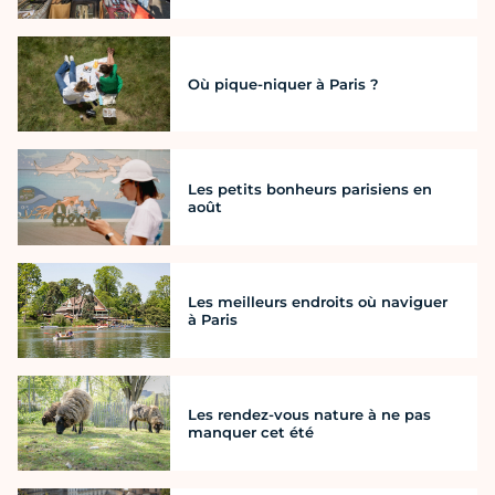
Où pique-niquer à Paris ?
Les petits bonheurs parisiens en
août
Les meilleurs endroits où naviguer
à Paris
Les rendez-vous nature à ne pas
manquer cet été