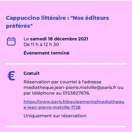
Cappuccino littéraire : "Nos éditeurs
préférés"
Le
samedi 18 décembre 2021
De 11 h à 12 h 30
Évènement terminé
Gratuit
Réservation par courriel à l'adresse
mediatheque.jean-pierre.melville@paris.fr ou
par téléphone au 0153827676.
https://www.paris.fr/equipements/mediathequ
e-jean-pierre-melville-1728
Uniquement sur réservation