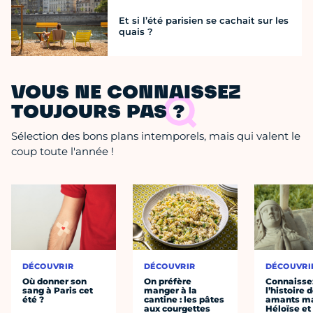
Et si l’été parisien se cachait sur les
quais ?
VOUS NE CONNAISSEZ
TOUJOURS PAS ?
Sélection des bons plans intemporels, mais qui valent le
coup toute l'année !
DÉCOUVRIR
DÉCOUVRIR
DÉCOUVRI
Où donner son
On préfère
Connaisse
sang à Paris cet
manger à la
l’histoire 
été ?
cantine : les pâtes
amants ma
aux courgettes
Héloïse et