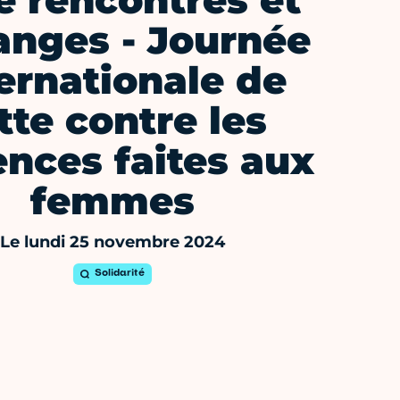
é rencontres et
anges - Journée
ernationale de
tte contre les
ences faites aux
femmes
Le lundi 25 novembre 2024
Solidarité