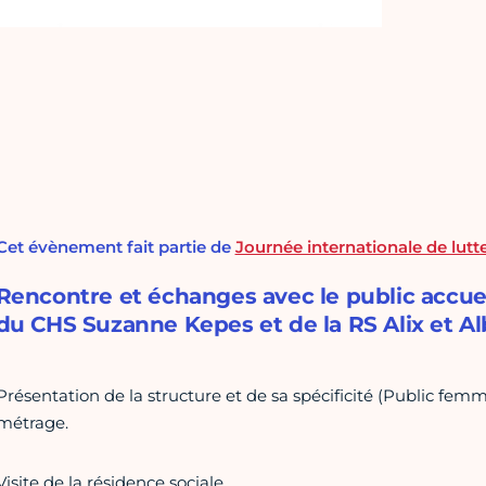
Cet évènement fait partie de
Journée internationale de lutt
Rencontre et échanges avec le public accueil
du CHS Suzanne Kepes et de la RS Alix et Al
Présentation de la structure et de sa spécificité (Public femm
métrage.
Visite de la résidence sociale.