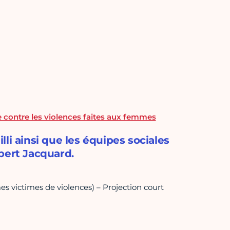
e contre les violences faites aux femmes
li ainsi que les équipes sociales
bert Jacquard.
es victimes de violences) – Projection court