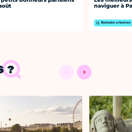
août
naviguer à Pa
Balades urbaines
 ?