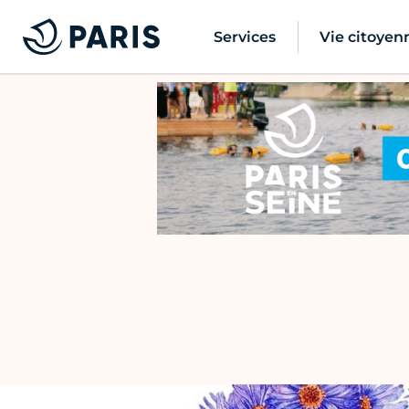
Services
Vie citoyen