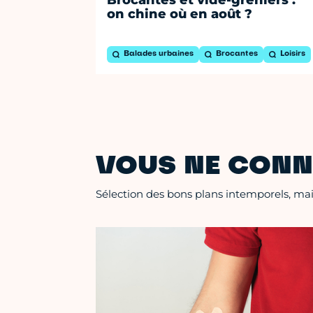
on chine où en août ?
Balades urbaines
Brocantes
Loisirs
VOUS NE CONN
Sélection des bons plans intemporels, mais