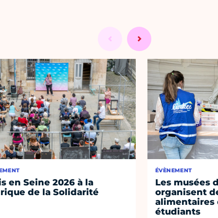
EMENT
ÉVÈNEMENT
is en Seine 2026 à la
Les musées de
rique de la Solidarité
organisent de
alimentaires
étudiants