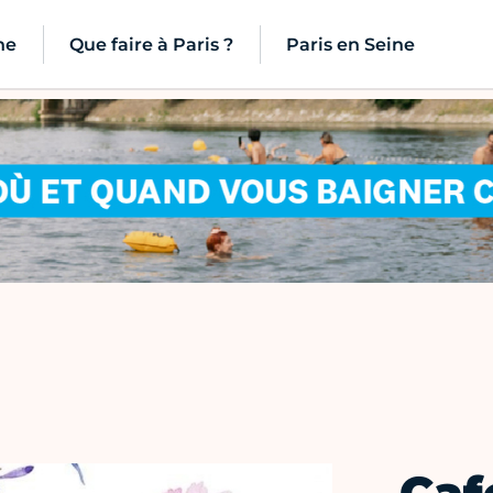
ne
Que faire à Paris ?
Paris en Seine