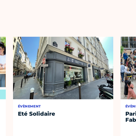
ÉVÈNEMENT
ÉVÈN
Eté Solidaire
Par
Fab