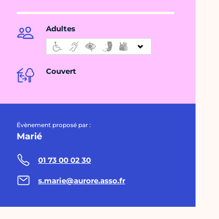
Adultes
Couvert
Évènement proposé par :
Marié
01 73 00 02 30
s.marie@aurore.asso.fr