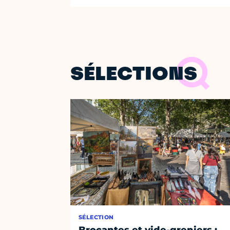
SÉLECTIONS
SÉLECTION
Brocantes et vide-greniers :