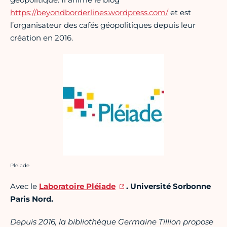
https://beyondborderlines.wordpress.com/
et est
l’organisateur des cafés géopolitiques depuis leur
création en 2016.
Crédit photo :
Pleiade
Avec le
Laboratoire Pléiade
. Université Sorbonne
Paris Nord.
Depuis 2016, la bibliothèque Germaine Tillion propose