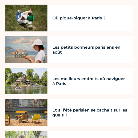
Où pique-niquer à Paris ?
Les petits bonheurs parisiens en
août
Les meilleurs endroits où naviguer
à Paris
Et si l’été parisien se cachait sur les
quais ?