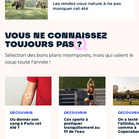
Les rendez-vous nature à ne pas
manquer cet été
VOUS NE CONNAISSEZ
TOUJOURS PAS ?
Sélection des bons plans intemporels, mais qui valent le
coup toute l'année !
DÉCOUVRIR
DÉCOUVRIR
DÉCOUVRI
Où donner son
Ces sports à
On a testé
sang à Paris cet
pratiquer
l’altinha, l
été ?
tranquillement au
comme à
fil de l’eau
Copacaba