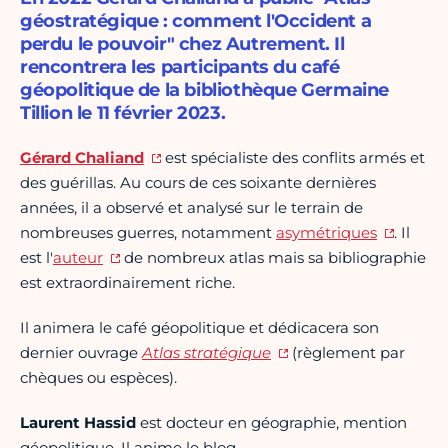
géostratégique : comment l'Occident a
perdu le pouvoir" chez Autrement. Il
rencontrera les participants du café
géopolitique de la bibliothèque Germaine
Tillion le 11 février 2023.
Gérard Chaliand
est spécialiste des conflits armés et
des guérillas. Au cours de ces soixante dernières
années, il a observé et analysé sur le terrain de
nombreuses guerres, notamment
asymétriques
. Il
est l'
auteur
de nombreux atlas mais sa bibliographie
est extraordinairement riche.
Il animera le café géopolitique et dédicacera son
dernier ouvrage
Atlas stratégique
(règlement par
chèques ou espèces).
Laurent Hassid
est docteur en géographie, mention
géopolitique. Il anime le blog