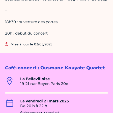
–
18h30 : ouverture des portes
20h : début du concert
Mise à jour le 03/03/2025
Café-concert : Ousmane Kouyate Quartet
La Bellevilloise
19-21 rue Boyer, Paris 20e
Le
vendredi 21 mars 2025
De 20 h à 22 h