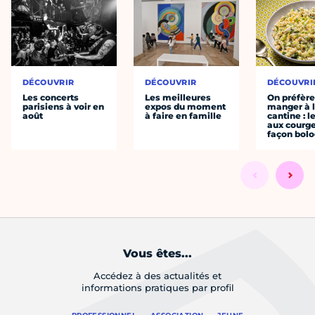
DÉCOUVRIR
DÉCOUVRIR
DÉCOUVRI
Les concerts
Les meilleures
On préfèr
parisiens à voir en
expos du moment
manger à 
août
à faire en famille
cantine : l
aux courge
façon bol
Vous êtes...
Accédez à des actualités et
informations pratiques par profil