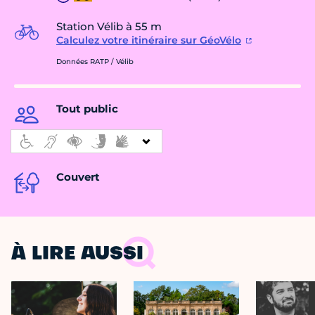
Station Vélib à 55 m
Calculez votre itinéraire sur GéoVélo
Données RATP / Vélib
Tout public
Couvert
À LIRE AUSSI