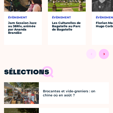
ÉVÈNEMENT
ÉVÈNEMENT
ÉVÈNEMEN
Jam Session Jazz
Les Culturelles de
Florian Ma
au 38Riv, animée
Bagatelle au Parc
Hugo Corb
par Ananda
de Bagatelle
Brandão
SÉLECTIONS
Brocantes et vide-greniers : on
chine où en août ?