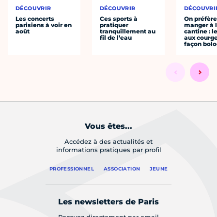
DÉCOUVRIR
DÉCOUVRIR
DÉCOUVRI
Les concerts
Ces sports à
On préfèr
parisiens à voir en
pratiquer
manger à 
août
tranquillement au
cantine : l
fil de l’eau
aux courge
façon bol
Vous êtes...
Accédez à des actualités et
informations pratiques par profil
PROFESSIONNEL
ASSOCIATION
JEUNE
Les newsletters de Paris