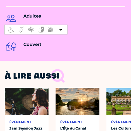
Adultes
Couvert
À LIRE AUSSI
ÉVÈNEMENT
ÉVÈNEMENT
ÉVÈNEMEN
Jam Session Jazz
L’Été du Canal
Les Cultur