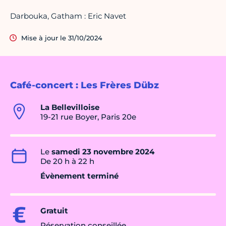
Darbouka, Gatham : Eric Navet
Mise à jour le 31/10/2024
Café-concert : Les Frères Dübz
La Bellevilloise
19-21 rue Boyer, Paris 20e
Le
samedi 23 novembre 2024
De 20 h à 22 h
Évènement terminé
Gratuit
Réservation conseillée