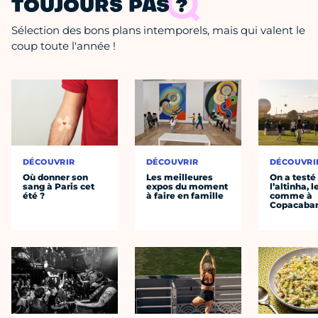
TOUJOURS PAS ?
Sélection des bons plans intemporels, mais qui valent le
coup toute l'année !
DÉCOUVRIR
DÉCOUVRIR
DÉCOUVRI
Où donner son
Les meilleures
On a testé
sang à Paris cet
expos du moment
l’altinha, l
été ?
à faire en famille
comme à
Copacaba