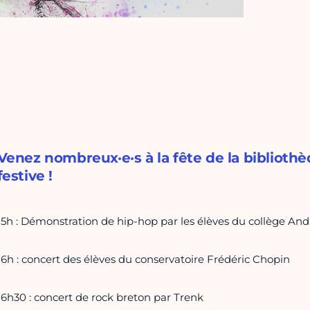
Venez nombreux·e·s à la fête de la bibliothè
festive !
15h : Démonstration de hip-hop par les élèves du collège And
16h : concert des élèves du conservatoire Frédéric Chopin
16h30 : concert de rock breton par Trenk