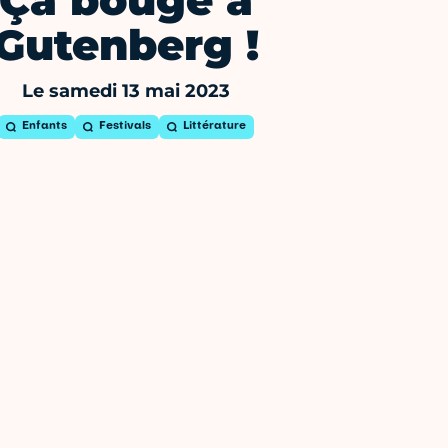
Ça bouge à
Gutenberg !
Le samedi 13 mai 2023
Enfants
Festivals
Littérature