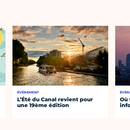
ÉVÈNEMENT
ÉVÈN
L’Été du Canal revient pour
Où 
une 19ème édition
inf