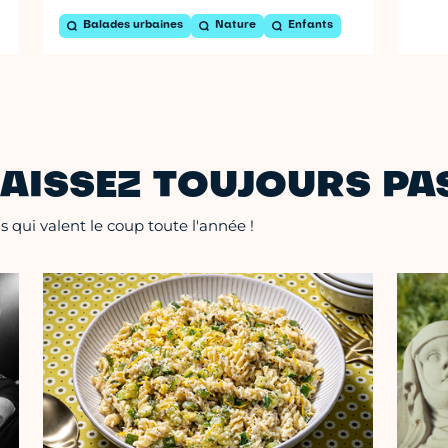
Balades urbaines
Nature
Enfants
AISSEZ TOUJOURS PAS
 qui valent le coup toute l'année !