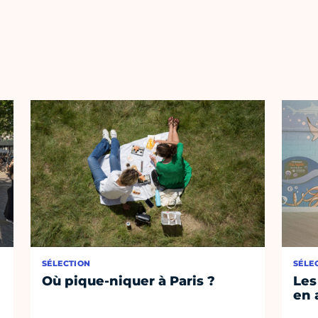
SÉLECTION
SÉLE
Où pique-niquer à Paris ?
Les
en 