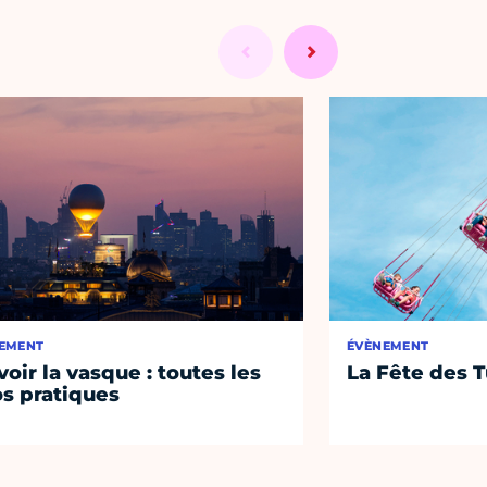
EMENT
ÉVÈNEMENT
voir la vasque : toutes les
La Fête des T
os pratiques