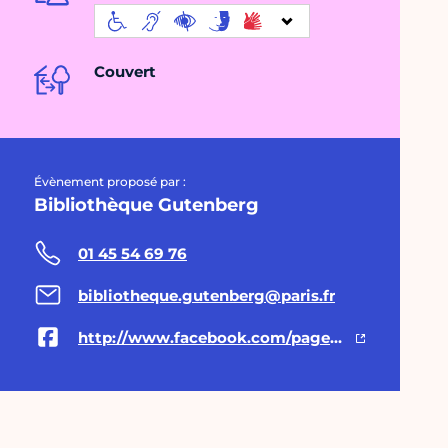
Couvert
Évènement proposé par :
Bibliothèque Gutenberg
01 45 54 69 76
bibliotheque.gutenberg@paris.fr
http://www.facebook.com/pages/Bibliothèque-Gutenberg/330349773725290