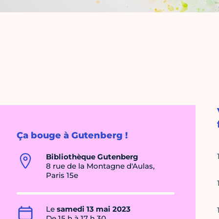
Ça bouge à Gutenberg !
Bibliothèque Gutenberg
8 rue de la Montagne d'Aulas,
Paris 15e
Le
samedi 13 mai 2023
De 15 h à 17 h 30