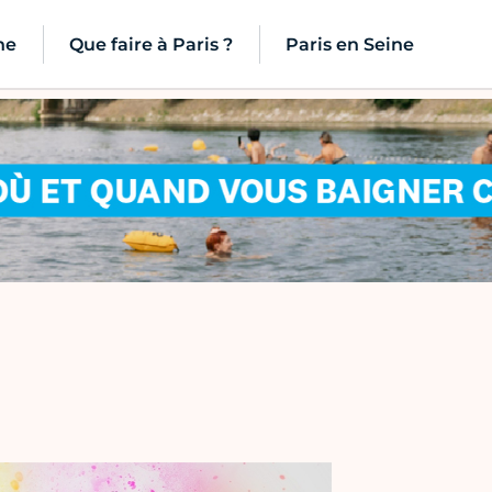
ne
Que faire à Paris ?
Paris en Seine