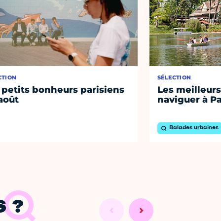
CTION
SÉLECTION
 petits bonheurs parisiens
Les meilleurs
août
naviguer à Pa
Balades urbaines
 ?