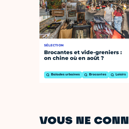
SÉLECTION
Brocantes et vide-greniers :
on chine où en août ?
Balades urbaines
Brocantes
Loisirs
VOUS NE CONN