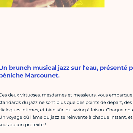
Un brunch musical jazz sur l'eau, présenté
péniche Marcounet.
Ces deux virtuoses, mesdames et messieurs, vous embarquen
standards du jazz ne sont plus que des points de départ, de
dialogues intimes, et bien sûr, du swing à foison. Chaque no
Un voyage où l’âme du jazz se réinvente à chaque instant, et
sous aucun prétexte !