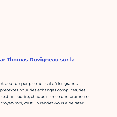
 par Thomas Duvigneau sur la
t pour un périple musical où les grands
s prétextes pour des échanges complices, des
te est un sourire, chaque silence une promesse.
 croyez-moi, c'est un rendez-vous à ne rater