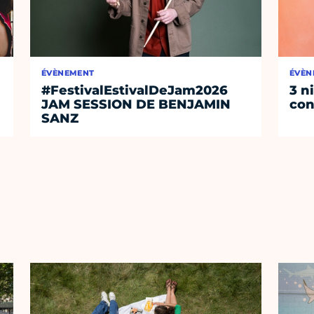
ÉVÈNEMENT
ÉVÈN
#FestivalEstivalDeJam2026
3 n
JAM SESSION DE BENJAMIN
con
SANZ