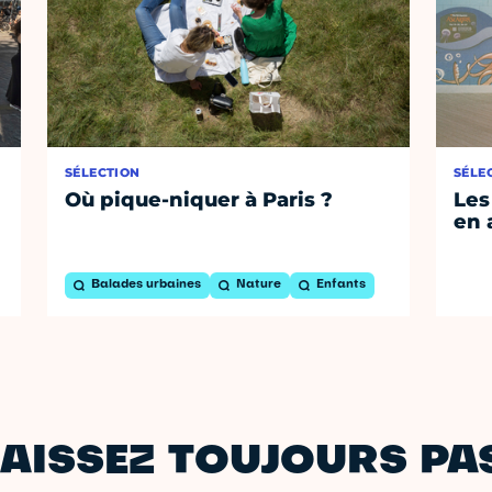
SÉLECTION
SÉLE
Où pique-niquer à Paris ?
Les
en 
Balades urbaines
Nature
Enfants
AISSEZ TOUJOURS PAS