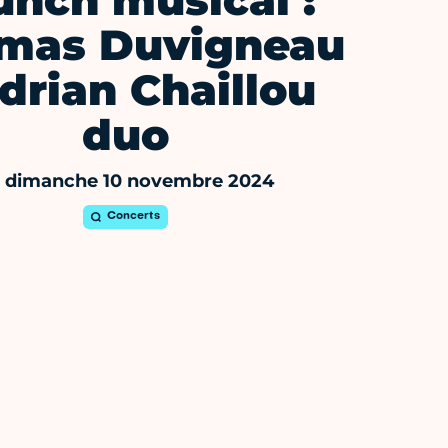
unch musical :
mas Duvigneau
Adrian Chaillou
duo
 dimanche 10 novembre 2024
Concerts