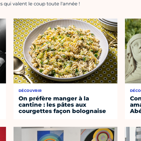
 qui valent le coup toute l'année !
DÉCOUVRIR
DÉCO
On préfère manger à la
Con
cantine : les pâtes aux
ama
courgettes façon bolognaise
Abé