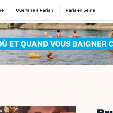
ne
Que faire à Paris ?
Paris en Seine