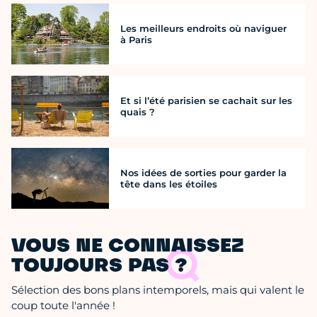
Les meilleurs endroits où naviguer
à Paris
Et si l’été parisien se cachait sur les
quais ?
Nos idées de sorties pour garder la
tête dans les étoiles
VOUS NE CONNAISSEZ
TOUJOURS PAS ?
Sélection des bons plans intemporels, mais qui valent le
coup toute l'année !