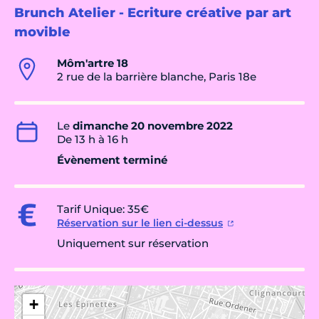
Brunch Atelier - Ecriture créative par art
movible
Môm'artre 18
2 rue de la barrière blanche, Paris 18e
Le
dimanche 20 novembre 2022
De 13 h à 16 h
Évènement terminé
Tarif Unique: 35€
Réservation sur le lien ci-dessus
Uniquement sur réservation
+