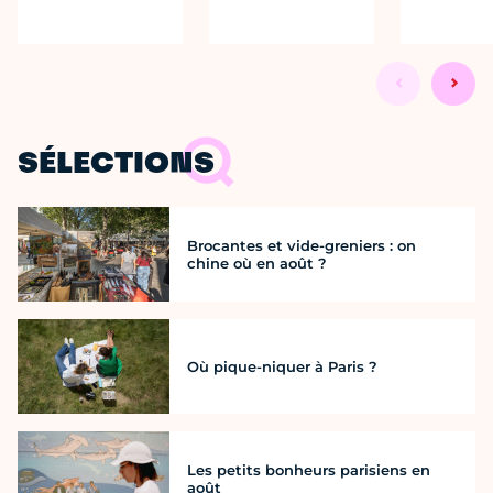
SÉLECTIONS
Brocantes et vide-greniers : on
chine où en août ?
Où pique-niquer à Paris ?
Les petits bonheurs parisiens en
août