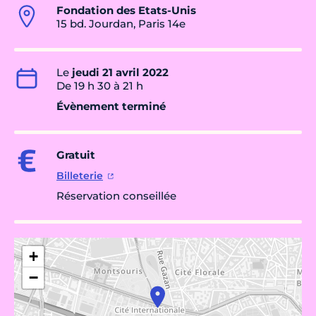
​Fondation des Etats-Unis
15 bd. Jourdan, Paris 14e
Le
jeudi 21 avril 2022
De 19 h 30 à 21 h
Évènement terminé
Gratuit
Billeterie
Réservation conseillée
+
−