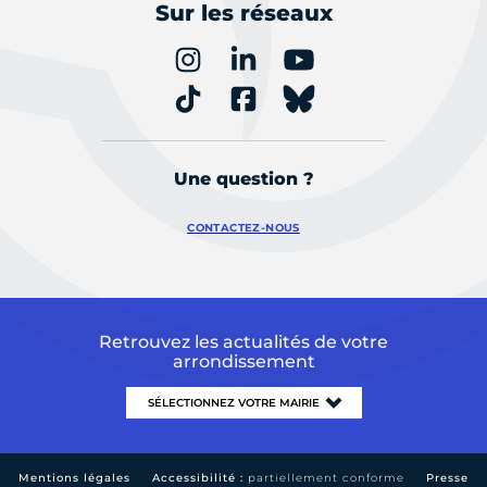
Sur les réseaux
Une question ?
CONTACTEZ-NOUS
Retrouvez les actualités de votre
arrondissement
Mentions légales
Accessibilité :
partiellement conforme
Presse