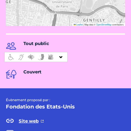
Leaflet
|
Map data ©
OpenStreetMap
contributors
Tout public
Couvert
Évènement proposé par :
​Fondation des Etats-Unis
Site web