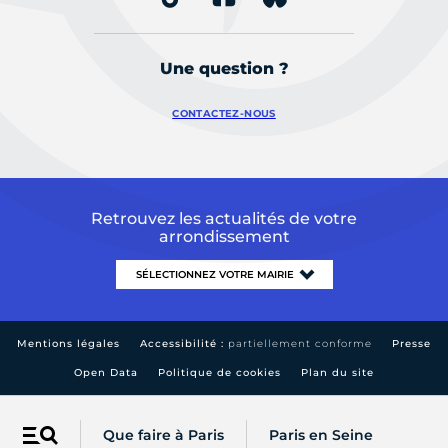
Une question ?
CONTACTEZ-NOUS
Retrouvez les actualités de votre
arrondissement
Mentions légales
Accessibilité :
partiellement conforme
Presse
Open Data
Politique de cookies
Plan du site
Que faire à Paris
Paris en Seine
Menu