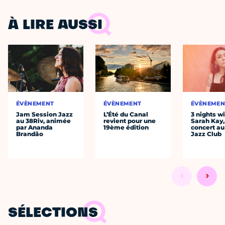
À LIRE AUSSI
ÉVÈNEMENT
ÉVÈNEMENT
ÉVÈNEMEN
Jam Session Jazz
L’Été du Canal
3 nights w
au 38Riv, animée
revient pour une
Sarah Kay,
par Ananda
19ème édition
concert au
Brandão
Jazz Club
SÉLECTIONS