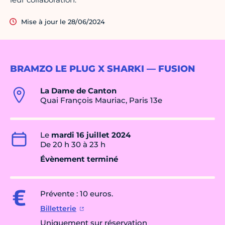
Mise à jour le 28/06/2024
BRAMZO LE PLUG X SHARKI — FUSION
La Dame de Canton
Quai François Mauriac, Paris 13e
Le
mardi 16 juillet 2024
De 20 h 30 à 23 h
Évènement terminé
Prévente : 10 euros.
Billetterie
Uniquement sur réservation