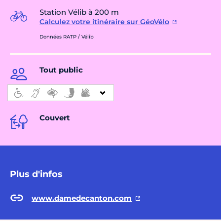
Station Vélib à 200 m
Calculez votre itinéraire sur GéoVélo
Données RATP / Vélib
Tout public
Couvert
Plus d'infos
www.damedecanton.com