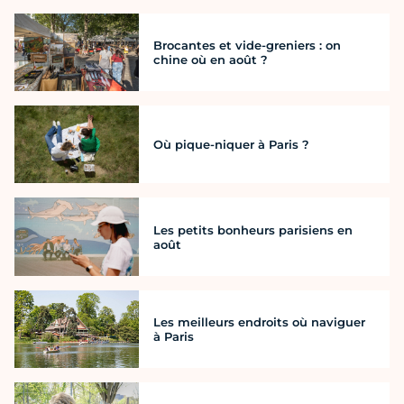
Brocantes et vide-greniers : on
chine où en août ?
Où pique-niquer à Paris ?
Les petits bonheurs parisiens en
août
Les meilleurs endroits où naviguer
à Paris