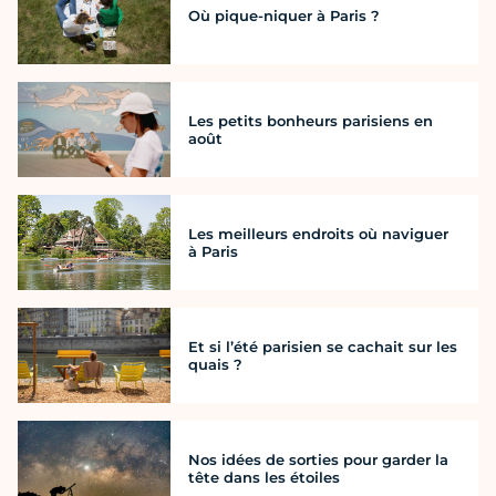
Où pique-niquer à Paris ?
Les petits bonheurs parisiens en
août
Les meilleurs endroits où naviguer
à Paris
Et si l’été parisien se cachait sur les
quais ?
Nos idées de sorties pour garder la
tête dans les étoiles