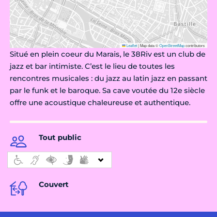
Leaflet
|
Map data ©
OpenStreetMap
contributors
Situé en plein coeur du Marais, le 38Riv est un club de
jazz et bar intimiste. C’est le lieu de toutes les
rencontres musicales : du jazz au latin jazz en passant
par le funk et le baroque. Sa cave voutée du 12e siècle
offre une acoustique chaleureuse et authentique.
Tout public
Couvert