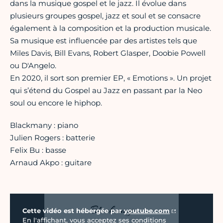
dans la musique gospel et le jazz. Il évolue dans
plusieurs groupes gospel, jazz et soul et se consacre
également à la composition et la production musicale.
Sa musique est influencée par des artistes tels que
Miles Davis, Bill Evans, Robert Glasper, Doobie Powell
ou D'Angelo.
En 2020, il sort son premier EP, « Emotions ». Un projet
qui s’étend du Gospel au Jazz en passant par la Neo
soul ou encore le hiphop.
Blackmany : piano
Julien Rogers : batterie
Felix Bu : basse
Arnaud Akpo : guitare
Vidéo Youtube
Cette vidéo est hébergée par
youtube.com
En l'affichant, vous acceptez ses conditions