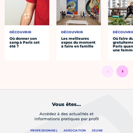
DÉCOUVRIR
DÉCOUVRIR
DÉCOUVRI
Où donner son
Les meilleures
Où faire d
sang à Paris cet
expos du moment
gratuitem
été ?
à faire en famille
Paris quan
une femm
Vous êtes...
Accédez à des actualités et
informations pratiques par profil
PROFESSIONNEL
ASSOCIATION
JEUNE