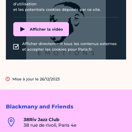
d'utilisation
et les potentiels cookies déposés par ce site.
Afficher la vidéo
Afficher directement tous les contenus externes
et accepter les cookies pour Paris.fr.
Mise à jour le 26/12/2023
Blackmany and Friends
38Riv Jazz Club
38 rue de rivoli, Paris 4e