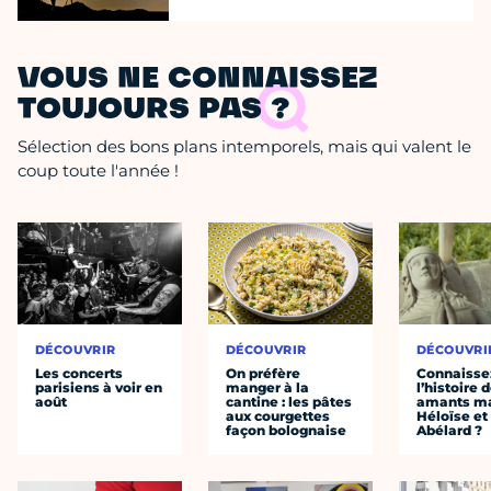
VOUS NE CONNAISSEZ
TOUJOURS PAS ?
Sélection des bons plans intemporels, mais qui valent le
coup toute l'année !
DÉCOUVRIR
DÉCOUVRIR
DÉCOUVRI
Les concerts
On préfère
Connaisse
parisiens à voir en
manger à la
l’histoire 
août
cantine : les pâtes
amants ma
aux courgettes
Héloïse et
façon bolognaise
Abélard ?