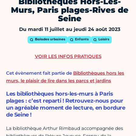
Bibliothèques Hors-Les-
Murs, Paris plages-Rives de
Seine
Du mardi 11 juillet au jeudi 24 août 2023
Balades urbaines
Enfants
Loisirs
VOIR LES INFOS PRATIQUES
Cet évènement fait partie de
Bibliothèques hors les
murs, le plaisir de lire dans les parcs et jardins
Les bibliothèques hors-les-murs à Paris
plages : c’est reparti ! Retrouvez-nous pour
un agréable moment de lecture, en bordure
de Seine !
La bibliothèque Arthur Rimbaud accompagnée des
bibliothèques de l'Heure Joyeuse, Forney, de la