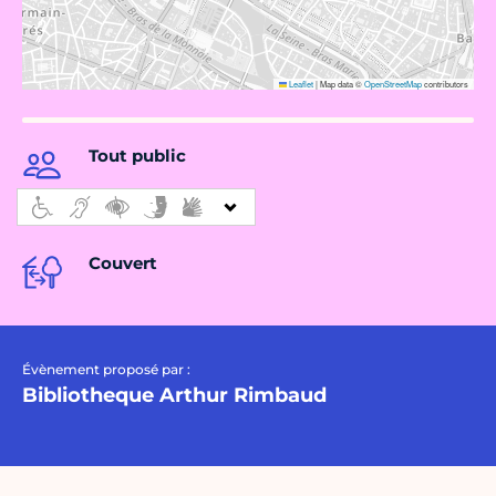
Leaflet
|
Map data ©
OpenStreetMap
contributors
Tout public
Couvert
Évènement proposé par :
Bibliotheque Arthur Rimbaud