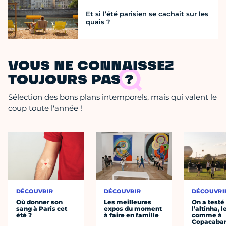
Et si l’été parisien se cachait sur les
quais ?
VOUS NE CONNAISSEZ
TOUJOURS PAS ?
Sélection des bons plans intemporels, mais qui valent le
coup toute l'année !
DÉCOUVRIR
DÉCOUVRIR
DÉCOUVRI
Où donner son
Les meilleures
On a testé
sang à Paris cet
expos du moment
l’altinha, l
été ?
à faire en famille
comme à
Copacaba