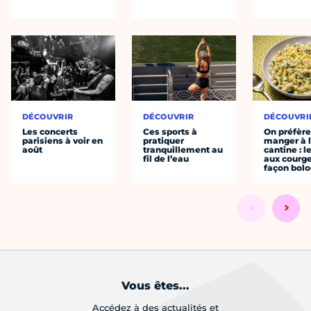
DÉCOUVRIR
DÉCOUVRIR
DÉCOUVRI
Les concerts
Ces sports à
On préfèr
parisiens à voir en
pratiquer
manger à 
août
tranquillement au
cantine : l
fil de l’eau
aux courge
façon bol
Vous êtes...
Accédez à des actualités et