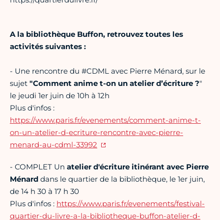
A la bibliothèque Buffon, retrouvez toutes les
activités suivantes :
- Une rencontre du #CDML avec Pierre Ménard, sur le
sujet
"Comment anime t-on un atelier d’écriture ?
"
le jeudi 1er juin de 10h à 12h
Plus d'infos :
https://www.paris.fr/evenements/comment-anime-t-
on-un-atelier-d-ecriture-rencontre-avec-pierre-
menard-au-cdml-33992
- COMPLET Un
atelier d'écriture itinérant avec Pierre
Ménard
dans le quartier de la bibliothèque, le 1er juin,
de 14 h 30 à 17 h 30
Plus d'infos :
https://www.paris.fr/evenements/festival-
quartier-du-livre-a-la-bibliotheque-buffon-atelier-d-