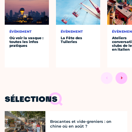
ÉVÈNEMENT
ÉVÈNEMENT
ÉVÈNEMEN
Où voir la vasque :
La Fête des
Ateliers
toutes les infos
Tuileries
conversati
pratiques
clubs de l
en italien
SÉLECTIONS
Brocantes et vide-greniers : on
chine où en août ?