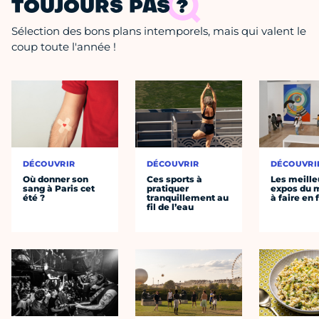
TOUJOURS PAS ?
Sélection des bons plans intemporels, mais qui valent le
coup toute l'année !
DÉCOUVRIR
DÉCOUVRIR
DÉCOUVRI
Où donner son
Ces sports à
Les meille
sang à Paris cet
pratiquer
expos du
été ?
tranquillement au
à faire en 
fil de l’eau