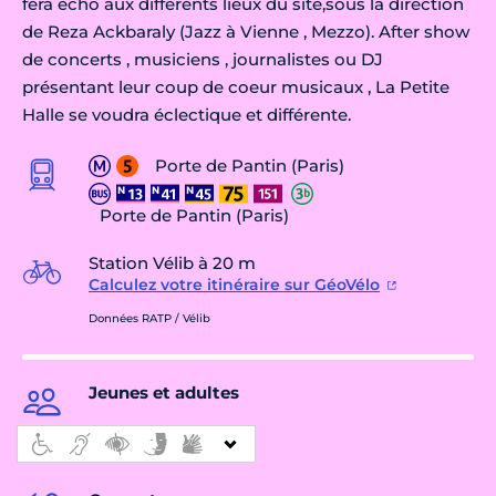
fera écho aux différents lieux du site,sous la direction
de Reza Ackbaraly (Jazz à Vienne , Mezzo). After show
de concerts , musiciens , journalistes ou DJ
présentant leur coup de coeur musicaux , La Petite
Halle se voudra éclectique et différente.
Porte de Pantin (Paris)
Porte de Pantin (Paris)
Station Vélib à 20 m
Calculez votre itinéraire sur GéoVélo
Données RATP / Vélib
Jeunes et adultes