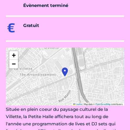
Évènement terminé
Gratuit
+
−
Leaflet
|
Map data ©
OpenStreetMap
contributors
Située en plein coeur du paysage culturel de la
Villette, la Petite Halle affichera tout au long de
l'année une programmation de lives et DJ sets qui