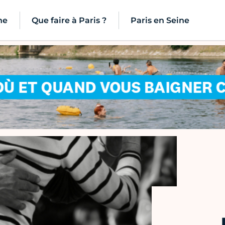
ne
Que faire à Paris ?
Paris en Seine