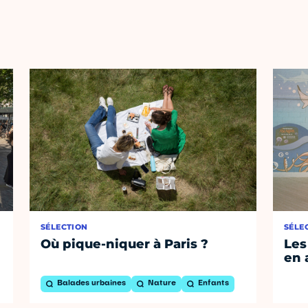
SÉLECTION
SÉLE
Où pique-niquer à Paris ?
Les
en 
Balades urbaines
Nature
Enfants