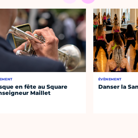
EMENT
ÉVÈNEMENT
sque en fête au Square
Danser la Sa
seigneur Maillet