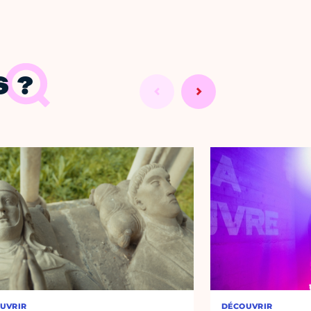
 ?
UVRIR
DÉCOUVRIR