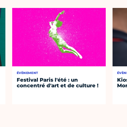
ÉVÈNEMENT
ÉVÈN
Festival Paris l'été : un
Kio
concentré d'art et de culture !
Mon