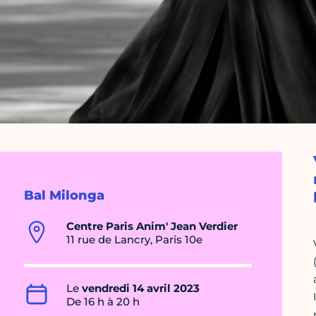
Bal Milonga
Centre Paris Anim' Jean Verdier
11 rue de Lancry, Paris 10e
Le
vendredi 14 avril 2023
De 16 h à 20 h