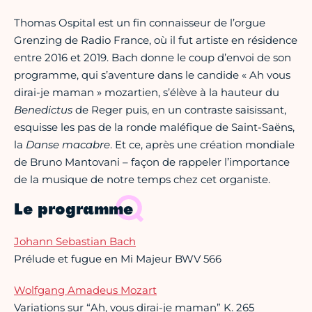
Thomas Ospital est un fin connaisseur de l’orgue
Grenzing de Radio France, où il fut artiste en résidence
entre 2016 et 2019. Bach donne le coup d’envoi de son
programme, qui s’aventure dans le candide « Ah vous
dirai-je maman » mozartien, s’élève à la hauteur du
Benedictus
de Reger puis, en un contraste saisissant,
esquisse les pas de la ronde maléfique de Saint-Saëns,
la
Danse macabre
. Et ce, après une création mondiale
de Bruno Mantovani – façon de rappeler l’importance
de la musique de notre temps chez cet organiste.
Le programme
Johann Sebastian Bach
Prélude et fugue en Mi Majeur BWV 566
Wolfgang Amadeus Mozart
Variations sur “Ah, vous dirai-je maman” K. 265