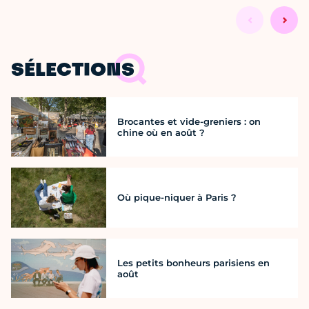
SÉLECTIONS
Brocantes et vide-greniers : on
chine où en août ?
Où pique-niquer à Paris ?
Les petits bonheurs parisiens en
août