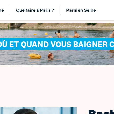
ne
Que faire à Paris ?
Paris en Seine