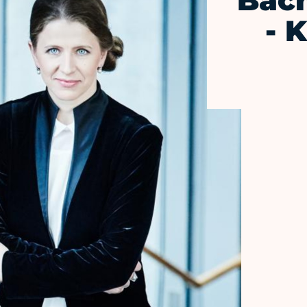
Bach
- 