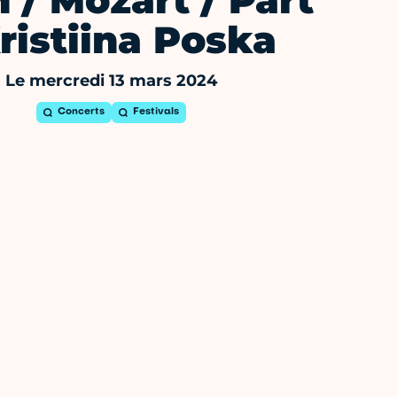
 / Mozart / Pärt
Kristiina Poska
Le mercredi 13 mars 2024
Concerts
Festivals