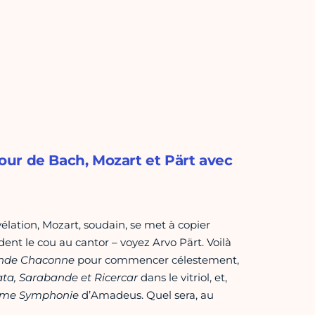
ur de Bach, Mozart et Pärt avec
vélation, Mozart, soudain, se met à copier
dent le cou au cantor – voyez Arvo Pärt. Voilà
nde Chaconne
pour commencer célestement,
ata, Sarabande et Ricercar
dans le vitriol, et,
ème Symphonie
d’Amadeus. Quel sera, au