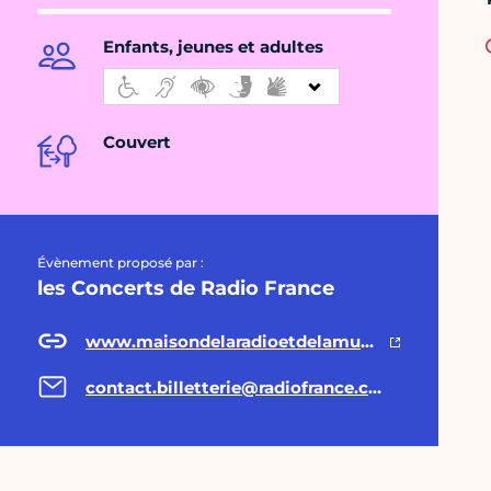
Enfants, jeunes et adultes
Couvert
Évènement proposé par :
les Concerts de Radio France
www.maisondelaradioetdelamusique.fr
contact.billetterie@radiofrance.com