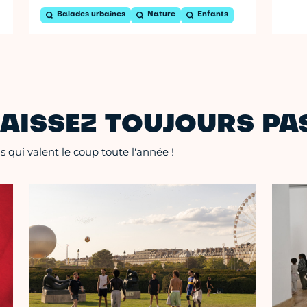
Balades urbaines
Nature
Enfants
AISSEZ TOUJOURS PAS
 qui valent le coup toute l'année !