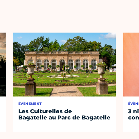
ÉVÈNEMENT
ÉVÈN
Les Culturelles de
3 n
Bagatelle au Parc de Bagatelle
con