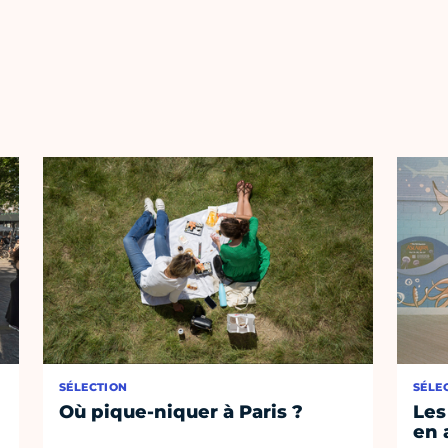
SÉLECTION
SÉLE
Où pique-niquer à Paris ?
Les
en 