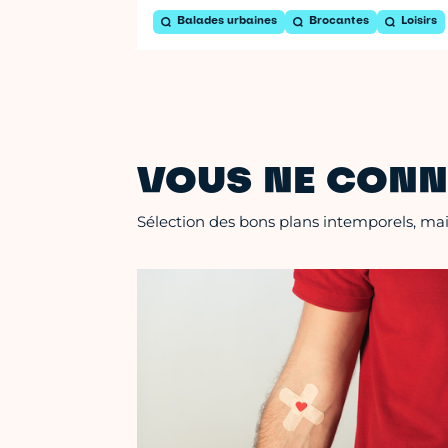
Balades urbaines
Brocantes
Loisirs
VOUS NE CONN
Sélection des bons plans intemporels, mais