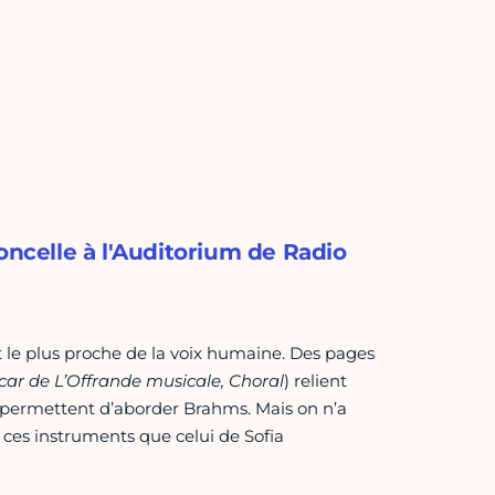
oncelle à l'Auditorium de Radio
nt le plus proche de la voix humaine. Des pages
ercar de L’Offrande musicale, Choral
) relient
is permettent d’aborder Brahms. Mais on n’a
 ces instruments que celui de Sofia