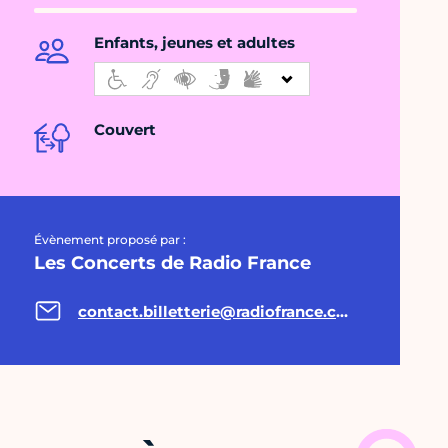
Enfants, jeunes et adultes
Couvert
Évènement proposé par :
Les Concerts de Radio France
contact.billetterie@radiofrance.com