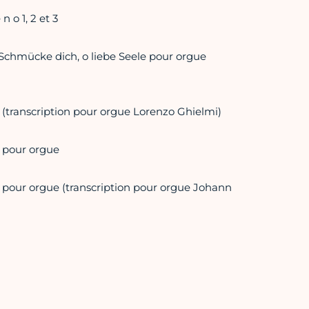
 o 1, 2 et 3
eSchmücke dich, o liebe Seele pour orgue
 (transcription pour orgue Lorenzo Ghielmi)
n pour orgue
e pour orgue (transcription pour orgue Johann