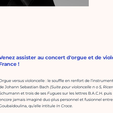
Venez assister au concert d'orgue et de viol
France !
Orgue versus violoncelle : le souffle en renfort de l’instrume
de Johann Sebastian Bach
(Suite pour violoncelle n o 5, Ric
Schumann et trois de ses
Fugues
sur les lettres B.A.C.H. pu
encore jamais imaginé duo plus personnel et fusionnel entre
Goubaïdoulina, qu’elle intitule
In Croce
.