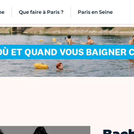
ne
Que faire à Paris ?
Paris en Seine