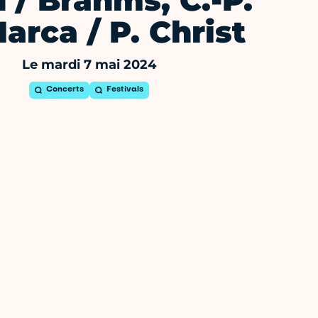
 / Brahms, C.-P.
arca / P. Christ
Le mardi 7 mai 2024
Concerts
Festivals