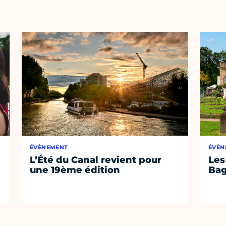
ÉVÈNEMENT
ÉVÈN
L’Été du Canal revient pour
Les
une 19ème édition
Bag