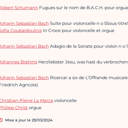
Robert Schumann
Fugues sur le nom de B.A.C.H. pour orgue n
Johann Sebastian Bach
Suite pour violoncelle n o 5Sous-titr
Sofia Goubaïdoulina
In Croce pour violoncelle et orgue
Johann Sebastian Bach
Adagio de la Sonate pour violon n o 1
Johannes Brahms
Herzliebster Jesu, was hast du verbroche
Johann Sebastian Bach
Ricercar a six de L’Offrande musical
Friedrich Agricola)
Christian-Pierre La Marca
violoncelle
Philipp Christ
orgue
Mise à jour le 29/03/2024