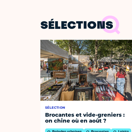
SÉLECTIONS
SÉLECTION
Brocantes et vide-greniers :
on chine où en août ?
Balades urbaines
Brocantes
Loisirs