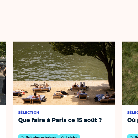
SÉLECTION
SÉLE
Que faire à Paris ce 15 août ?
Où 
Balades urbaines
Loisirs
B