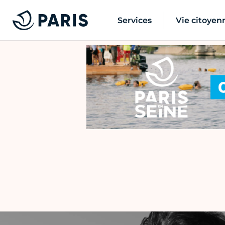
Services
Vie citoyen