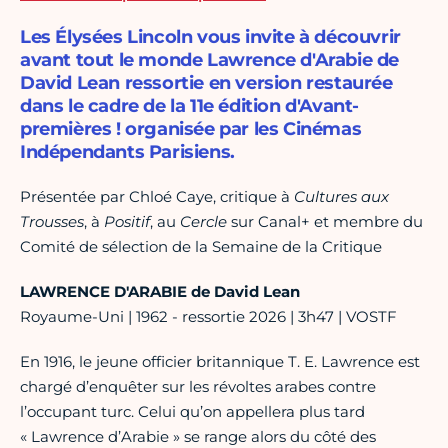
Les Élysées Lincoln vous invite à découvrir
avant tout le monde Lawrence d'Arabie de
David Lean ressortie en version restaurée
dans le cadre de la 11e édition d'Avant-
premières ! organisée par les Cinémas
Indépendants Parisiens.
Présentée par Chloé Caye, critique à
Cultures aux
Trousses
, à
Positif
, au
Cercle
sur Canal+ et membre du
Comité de sélection de la Semaine de la Critique
LAWRENCE D'ARABIE
de David Lean
Royaume-Uni | 1962 - ressortie 2026 | 3h47 | VOSTF
En 1916, le jeune officier britannique T. E. Lawrence est
chargé d’enquêter sur les révoltes arabes contre
l’occupant turc. Celui qu’on appellera plus tard
« Lawrence d’Arabie » se range alors du côté des