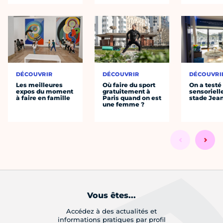
DÉCOUVRIR
DÉCOUVRIR
DÉCOUVRI
Les meilleures
Où faire du sport
On a testé 
expos du moment
gratuitement à
sensoriell
à faire en famille
Paris quand on est
stade Jea
une femme ?
Vous êtes...
Accédez à des actualités et
informations pratiques par profil