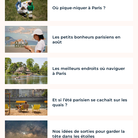
Où pique-niquer à Paris ?
Les petits bonheurs parisiens en
août
Les meilleurs endroits où naviguer
à Paris
Et si l’été parisien se cachait sur les
quais ?
Nos idées de sorties pour garder la
tête dans les étoiles