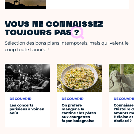
VOUS NE CONNAISSEZ
TOUJOURS PAS ?
Sélection des bons plans intemporels, mais qui valent le
coup toute l'année !
DÉCOUVRIR
DÉCOUVRIR
DÉCOUVRI
Les concerts
On préfère
Connaisse
parisiens à voir en
manger à la
l’histoire 
août
cantine : les pâtes
amants ma
aux courgettes
Héloïse et
façon bolognaise
Abélard ?