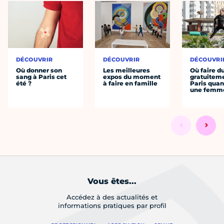
DÉCOUVRIR
DÉCOUVRIR
DÉCOUVRI
Où donner son
Les meilleures
Où faire d
sang à Paris cet
expos du moment
gratuitem
été ?
à faire en famille
Paris quan
une femm
Vous êtes...
Accédez à des actualités et
informations pratiques par profil