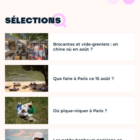
SÉLECTIONS
Brocantes et vide-greniers : on
chine où en août ?
Que faire à Paris ce 15 août ?
Où pique-niquer à Paris ?
Les petits bonheurs parisiens en