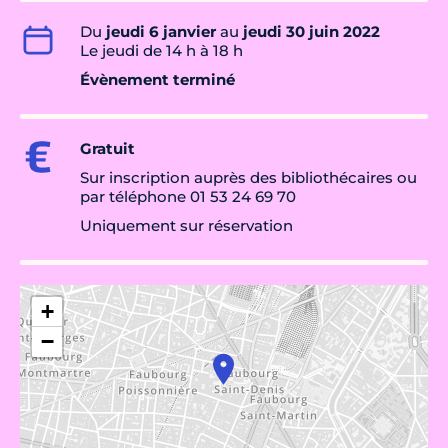
Du
jeudi 6 janvier
au
jeudi 30 juin 2022
Le jeudi de 14 h à 18 h
Évènement terminé
Gratuit
Sur inscription auprès des bibliothécaires ou
par téléphone 01 53 24 69 70
Uniquement sur réservation
+
−