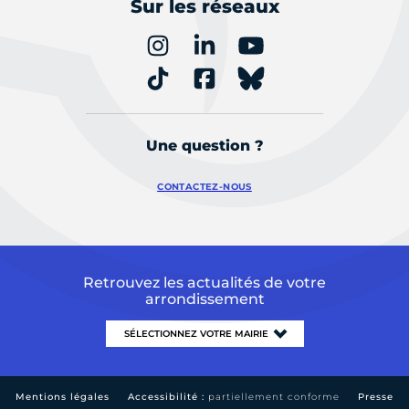
Sur les réseaux
Une question ?
CONTACTEZ-NOUS
Retrouvez les actualités de votre
arrondissement
Mentions légales
Accessibilité :
partiellement conforme
Presse