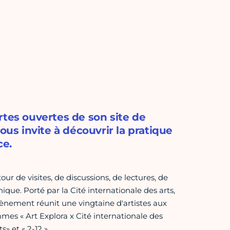
rtes ouvertes de son site de
ous invite à découvrir la pratique
ce.
our de visites, de discussions, de lectures, de
que. Porté par la Cité internationale des arts,
vènement réunit une vingtaine d'artistes aux
mes « Art Explora x Cité internationale des
» et « 2-12 ».