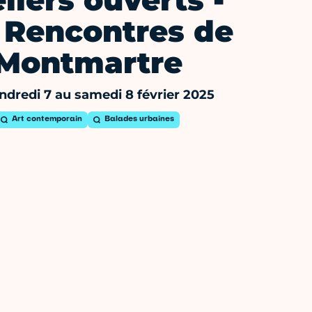
liers ouverts -
 Rencontres de
Montmartre
ndredi 7 au samedi 8 février 2025
Art contemporain
Balades urbaines