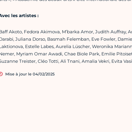
Avec les artistes :
Baff Akoto, Fedora Akimova, M’barka Amor, Judith Auffray, Ann
Darabi, Juliana Dorso, Basmah Felemban, Eve Fowler, Damie
Laktionova, Estelle Labes, Aurelia Lüscher, Weronika Marian
Nemer, Myriam Omar Awadi, Chae Biole Park, Emilie Pitoise
Suzanne Treister, Cléo Totti, Ali Tnani, Amalia Vekri, Evita Vasi
Mise à jour le 04/02/2025