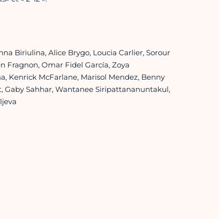
a Biriulina, Alice Brygo, Loucia Carlier, Sorour
n Fragnon, Omar Fidel García, Zoya
na, Kenrick McFarlane, Marisol Mendez, Benny
t, Gaby Sahhar, Wantanee Siripattananuntakul,
ljeva