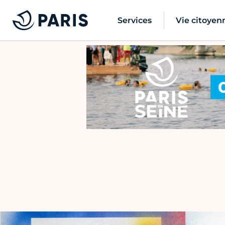
Services
Vie citoyen