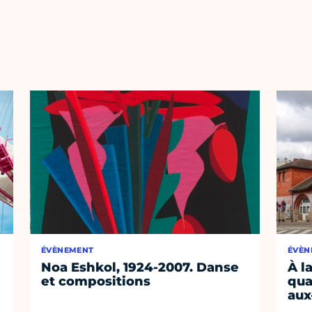
ÉVÈNEMENT
ÉVÈN
Noa Eshkol, 1924-2007. Danse
À l
et compositions
qua
aux