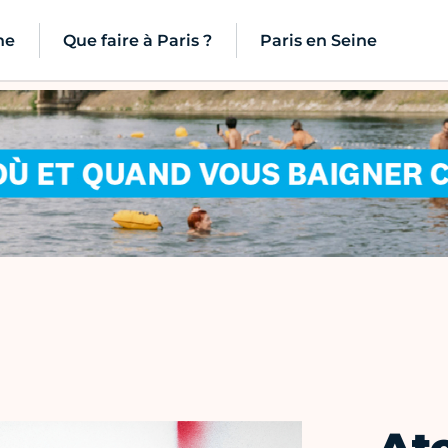
ne
Que faire à Paris ?
Paris en Seine