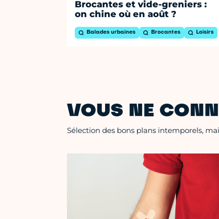
Brocantes et vide-greniers :
on chine où en août ?
Balades urbaines
Brocantes
Loisirs
VOUS NE CONN
Sélection des bons plans intemporels, mais