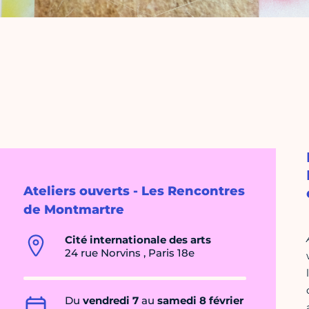
Ateliers ouverts - Les Rencontres
de Montmartre
Cité internationale des arts
24 rue Norvins , Paris 18e
Du
vendredi 7
au
samedi 8 février