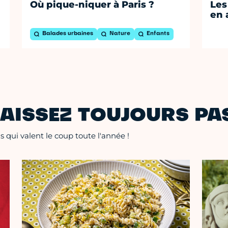
Où pique-niquer à Paris ?
Les
en 
Balades urbaines
Nature
Enfants
AISSEZ TOUJOURS PAS
 qui valent le coup toute l'année !