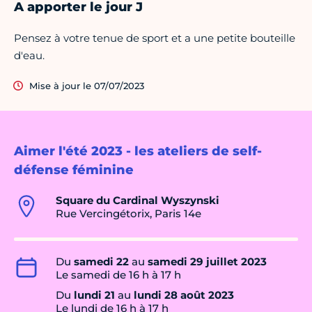
A apporter le jour J
Pensez à votre tenue de sport et a une petite bouteille
d'eau.
Mise à jour le 07/07/2023
Aimer l'été 2023 - les ateliers de self-
défense féminine
Square du Cardinal Wyszynski
Rue Vercingétorix, Paris 14e
Du
samedi 22
au
samedi 29 juillet 2023
Le samedi de 16 h à 17 h
Du
lundi 21
au
lundi 28 août 2023
Le lundi de 16 h à 17 h