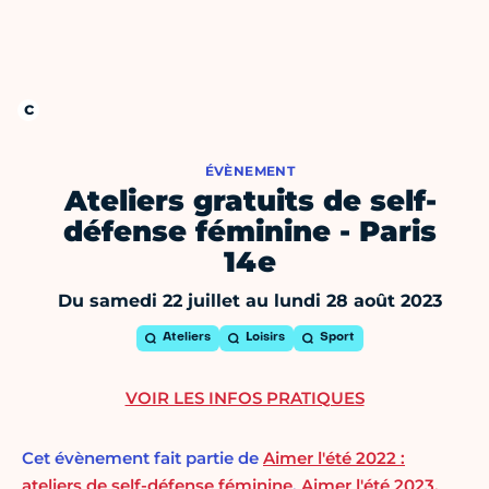
ÉVÈNEMENT
Ateliers gratuits de self-
défense féminine - Paris
14e
Du samedi 22 juillet au lundi 28 août 2023
Ateliers
Loisirs
Sport
VOIR LES INFOS PRATIQUES
Cet évènement fait partie de
Aimer l'été 2022 :
ateliers de self-défense féminine
,
Aimer l'été 2023,